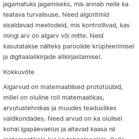
jagamatuks jagamiseks, mis annab neile ka
teatava turvalisuse. Need algoritmid
sisaldavad meetodeid, mis kontrollivad, kas
mingi arv on algarv või mitte. Neid
kasutatakse näiteks paroolide krüpteerimisel
ja digitaalallkirjade allkirjastamisel.
Kokkuvõte
Algarvud on matemaatilised prototüübid,
millel on oluline roll matemaatikas,
arvutustehnikas ja muudes teaduslikes
valdkondades. Need arvud on ka olulisel
kohal igapäevaelus ja aitavad kaasa nii