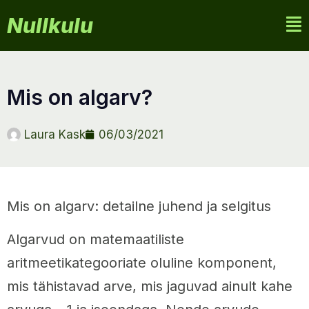
Nullkulu
mis on algarv?
Laura Kask
06/03/2021
Mis on algarv: detailne juhend ja selgitus
Algarvud on matemaatiliste
aritmeetikategooriate oluline komponent,
mis tähistavad arve, mis jaguvad ainult kahe