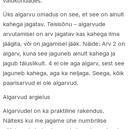
valdkondades.
Üks algarvu omadus on see, et see on ainult
kahega jagatav. Teisisõnu – algarvude
arvutamisel on arv jagatav kas kahega ilma
jäägita, või on jagamisel jääk. Näide: Arv 2 on
algarv, kuna see jaguneb ainult kahega ja
jagub täiuslikult. 4 ei ole aga algarv, sest see
jaguneb kahega, aga ka neljaga. Seega, kõik
paarisarvud ei ole algarvud.
Algarvud argielus
Algarvudel on ka praktiline rakendus.
Näiteks kui me jagame ühe numbrilise