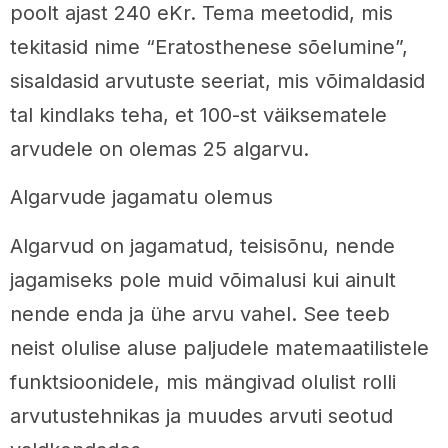
poolt ajast 240 eKr. Tema meetodid, mis
tekitasid nime “Eratosthenese sõelumine”,
sisaldasid arvutuste seeriat, mis võimaldasid
tal kindlaks teha, et 100-st väiksematele
arvudele on olemas 25 algarvu.
Algarvude jagamatu olemus
Algarvud on jagamatud, teisisõnu, nende
jagamiseks pole muid võimalusi kui ainult
nende enda ja ühe arvu vahel. See teeb
neist olulise aluse paljudele matemaatilistele
funktsioonidele, mis mängivad olulist rolli
arvutustehnikas ja muudes arvuti seotud