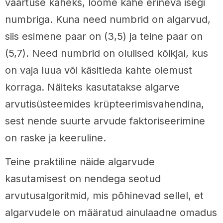
väärtuse kaheks, loome kahe erineva isegi
numbriga. Kuna need numbrid on algarvud,
siis esimene paar on (3,5) ja teine paar on
(5,7). Need numbrid on olulised kõikjal, kus
on vaja luua või käsitleda kahte olemust
korraga. Näiteks kasutatakse algarve
arvutisüsteemides krüpteerimisvahendina,
sest nende suurte arvude faktoriseerimine
on raske ja keeruline.
Teine praktiline näide algarvude
kasutamisest on nendega seotud
arvutusalgoritmid, mis põhinevad sellel, et
algarvudele on määratud ainulaadne omadus