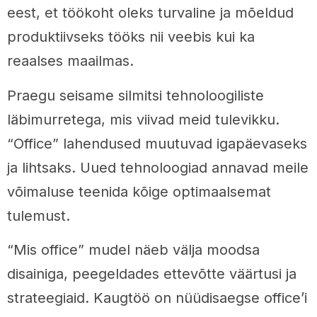
eest, et töökoht oleks turvaline ja mõeldud
produktiivseks tööks nii veebis kui ka
reaalses maailmas.
Praegu seisame silmitsi tehnoloogiliste
läbimurretega, mis viivad meid tulevikku.
“Office” lahendused muutuvad igapäevaseks
ja lihtsaks. Uued tehnoloogiad annavad meile
võimaluse teenida kõige optimaalsemat
tulemust.
“Mis office” mudel näeb välja moodsa
disainiga, peegeldades ettevõtte väärtusi ja
strateegiaid. Kaugtöö on nüüdisaegse office’i