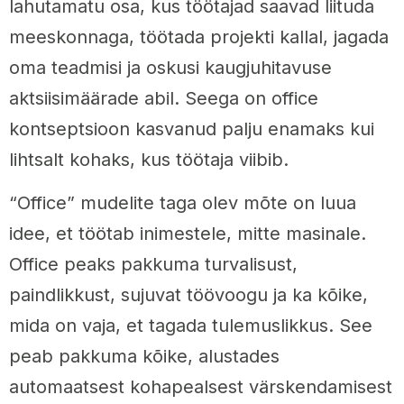
lahutamatu osa, kus töötajad saavad liituda
meeskonnaga, töötada projekti kallal, jagada
oma teadmisi ja oskusi kaugjuhitavuse
aktsiisimäärade abil. Seega on office
kontseptsioon kasvanud palju enamaks kui
lihtsalt kohaks, kus töötaja viibib.
“Office” mudelite taga olev mõte on luua
idee, et töötab inimestele, mitte masinale.
Office peaks pakkuma turvalisust,
paindlikkust, sujuvat töövoogu ja ka kõike,
mida on vaja, et tagada tulemuslikkus. See
peab pakkuma kõike, alustades
automaatsest kohapealsest värskendamisest