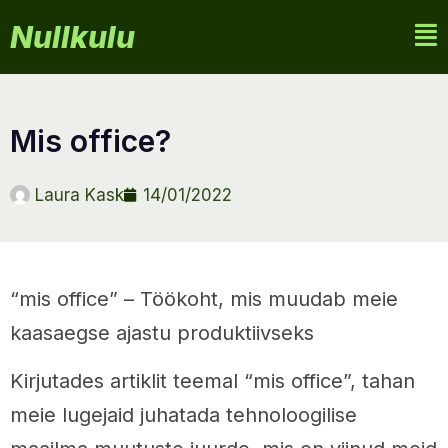
Nullkulu
mis office?
Laura Kask
14/01/2022
“mis office” – Töökoht, mis muudab meie
kaasaegse ajastu produktiivseks
Kirjutades artiklit teemal “mis office”, tahan
meie lugejaid juhatada tehnoloogilise