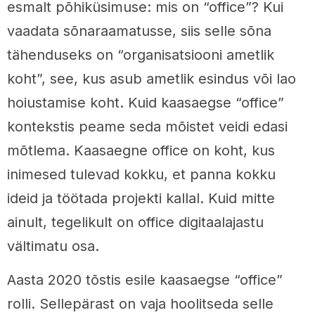
esmalt põhiküsimuse: mis on “office”? Kui
vaadata sõnaraamatusse, siis selle sõna
tähenduseks on “organisatsiooni ametlik
koht”, see, kus asub ametlik esindus või lao
hoiustamise koht. Kuid kaasaegse “office”
kontekstis peame seda mõistet veidi edasi
mõtlema. Kaasaegne office on koht, kus
inimesed tulevad kokku, et panna kokku
ideid ja töötada projekti kallal. Kuid mitte
ainult, tegelikult on office digitaalajastu
vältimatu osa.
Aasta 2020 tõstis esile kaasaegse “office”
rolli. Sellepärast on vaja hoolitseda selle