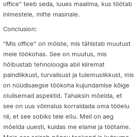
office” teeb seda, luues maailma, kus töötab
inimestele, mitte masinale.
Conclusion:
“Mis office” on mõiste, mis tähistab muutust
meie töökohas. See on muutus, mis
hõlbustab tehnoloogia abil kiiremat
paindlikkust, turvalisust ja tulemuslikkust, mis
on nüüdisaegse töökoha kujundamise kõige
olulisemad aspektid. Tahaksin mõelda, et
see on uus võimalus korraldada oma tööelu
nii, et see sobiks teie ellu. Meil on aeg
mõelda uuesti, kuidas me elame ja töötame.