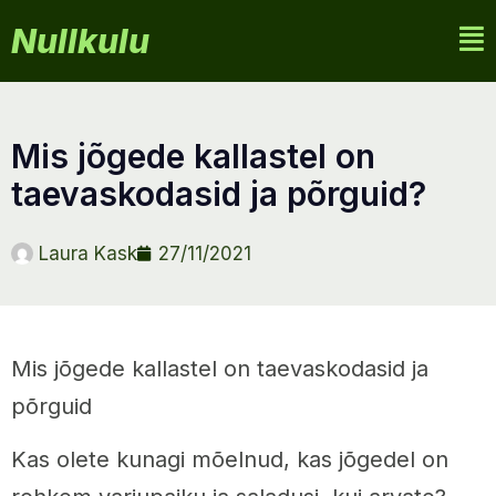
Nullkulu
mis jõgede kallastel on
taevaskodasid ja põrguid?
Laura Kask
27/11/2021
Mis jõgede kallastel on taevaskodasid ja
põrguid
Kas olete kunagi mõelnud, kas jõgedel on