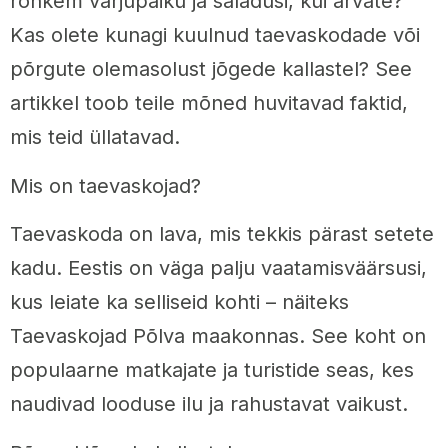
rohkem varjupaiku ja saladusi, kui arvate?
Kas olete kunagi kuulnud taevaskodade või
põrgute olemasolust jõgede kallastel? See
artikkel toob teile mõned huvitavad faktid,
mis teid üllatavad.
Mis on taevaskojad?
Taevaskoda on lava, mis tekkis pärast setete
kadu. Eestis on väga palju vaatamisväärsusi,
kus leiate ka selliseid kohti – näiteks
Taevaskojad Põlva maakonnas. See koht on
populaarne matkajate ja turistide seas, kes
naudivad looduse ilu ja rahustavat vaikust.