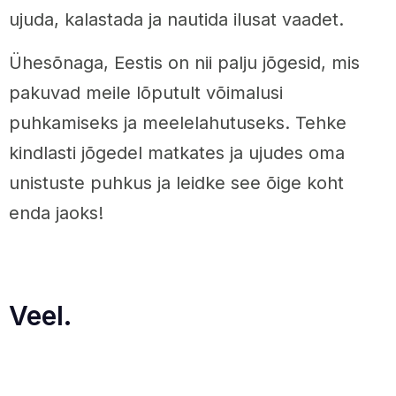
ujuda, kalastada ja nautida ilusat vaadet.
Ühesõnaga, Eestis on nii palju jõgesid, mis
pakuvad meile lõputult võimalusi
puhkamiseks ja meelelahutuseks. Tehke
kindlasti jõgedel matkates ja ujudes oma
unistuste puhkus ja leidke see õige koht
enda jaoks!
Veel.