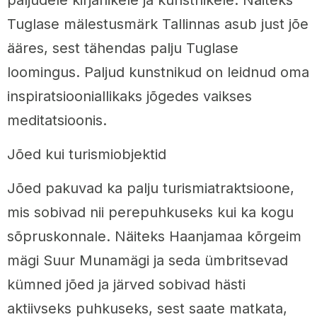
Tuglase mälestusmärk Tallinnas asub just jõe
ääres, sest tähendas palju Tuglase
loomingus. Paljud kunstnikud on leidnud oma
inspiratsiooniallikaks jõgedes vaikses
meditatsioonis.
Jõed kui turismiobjektid
Jõed pakuvad ka palju turismiatraktsioone,
mis sobivad nii perepuhkuseks kui ka kogu
sõpruskonnale. Näiteks Haanjamaa kõrgeim
mägi Suur Munamägi ja seda ümbritsevad
kümned jõed ja järved sobivad hästi
aktiivseks puhkuseks, sest saate matkata,