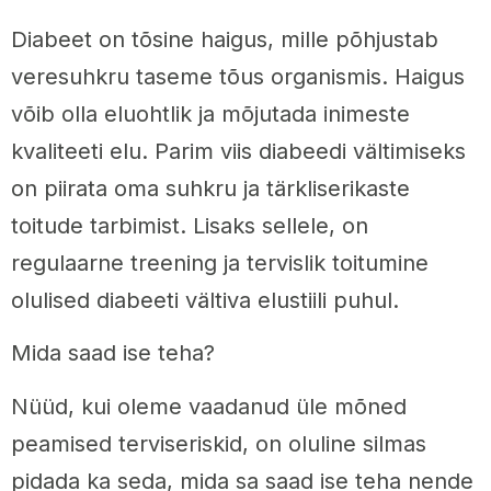
Diabeet on tõsine haigus, mille põhjustab
veresuhkru taseme tõus organismis. Haigus
võib olla eluohtlik ja mõjutada inimeste
kvaliteeti elu. Parim viis diabeedi vältimiseks
on piirata oma suhkru ja tärkliserikaste
toitude tarbimist. Lisaks sellele, on
regulaarne treening ja tervislik toitumine
olulised diabeeti vältiva elustiili puhul.
Mida saad ise teha?
Nüüd, kui oleme vaadanud üle mõned
peamised terviseriskid, on oluline silmas
pidada ka seda, mida sa saad ise teha nende