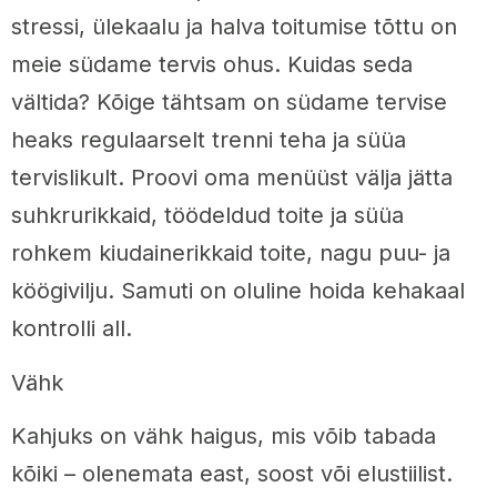
stressi, ülekaalu ja halva toitumise tõttu on
meie südame tervis ohus. Kuidas seda
vältida? Kõige tähtsam on südame tervise
heaks regulaarselt trenni teha ja süüa
tervislikult. Proovi oma menüüst välja jätta
suhkrurikkaid, töödeldud toite ja süüa
rohkem kiudainerikkaid toite, nagu puu- ja
köögivilju. Samuti on oluline hoida kehakaal
kontrolli all.
Vähk
Kahjuks on vähk haigus, mis võib tabada
kõiki – olenemata east, soost või elustiilist.