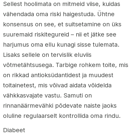
Sellest hoolimata on mitmeid viise, kuidas
vähendada oma riski haigestuda. Ühtne
konsensus on see, et suitsetamine on üks
suuremaid riskitegureid – nii et jätke see
harjumus oma ellu kunagi sisse tulemata.
Lisaks sellele on tervislik eluviis
võtmetähtsusega. Tarbige rohkem toite, mis
on rikkad antioksüdantidest ja muudest
toitainetest, mis võivad aidata võidelda
vähkkasvajate vastu. Samuti on
rinnanäärmevähki põdevate naiste jaoks
oluline regulaarselt kontrollida oma rindu.
Diabeet