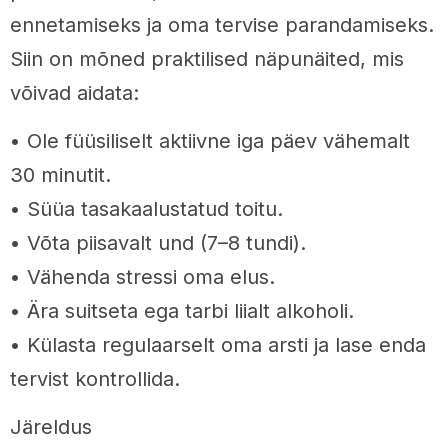
ennetamiseks ja oma tervise parandamiseks.
Siin on mõned praktilised näpunäited, mis
võivad aidata:
• Ole füüsiliselt aktiivne iga päev vähemalt
30 minutit.
• Süüa tasakaalustatud toitu.
• Võta piisavalt und (7–8 tundi).
• Vähenda stressi oma elus.
• Ära suitseta ega tarbi liialt alkoholi.
• Külasta regulaarselt oma arsti ja lase enda
tervist kontrollida.
Järeldus