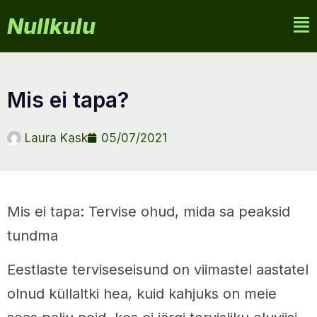
Nullkulu
mis ei tapa?
Laura Kask
05/07/2021
Mis ei tapa: Tervise ohud, mida sa peaksid
tundma
Eestlaste terviseseisund on viimastel aastatel
olnud küllaltki hea, kuid kahjuks on meie