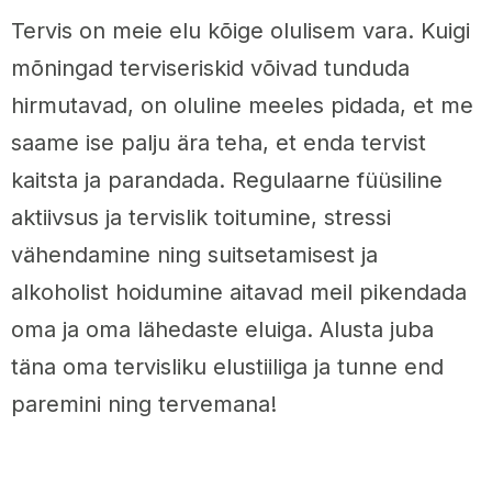
Tervis on meie elu kõige olulisem vara. Kuigi
mõningad terviseriskid võivad tunduda
hirmutavad, on oluline meeles pidada, et me
saame ise palju ära teha, et enda tervist
kaitsta ja parandada. Regulaarne füüsiline
aktiivsus ja tervislik toitumine, stressi
vähendamine ning suitsetamisest ja
alkoholist hoidumine aitavad meil pikendada
oma ja oma lähedaste eluiga. Alusta juba
täna oma tervisliku elustiiliga ja tunne end
paremini ning tervemana!