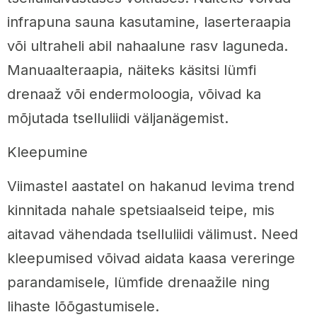
infrapuna sauna kasutamine, laserteraapia
või ultraheli abil nahaalune rasv laguneda.
Manuaalteraapia, näiteks käsitsi lümfi
drenaaž või endermoloogia, võivad ka
mõjutada tselluliidi väljanägemist.
Kleepumine
Viimastel aastatel on hakanud levima trend
kinnitada nahale spetsiaalseid teipe, mis
aitavad vähendada tselluliidi välimust. Need
kleepumised võivad aidata kaasa vereringe
parandamisele, lümfide drenaažile ning
lihaste lõõgastumisele.