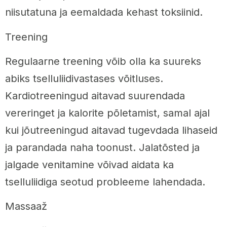
niisutatuna ja eemaldada kehast toksiinid.
Treening
Regulaarne treening võib olla ka suureks
abiks tselluliidivastases võitluses.
Kardiotreeningud aitavad suurendada
vereringet ja kalorite põletamist, samal ajal
kui jõutreeningud aitavad tugevdada lihaseid
ja parandada naha toonust. Jalatõsted ja
jalgade venitamine võivad aidata ka
tselluliidiga seotud probleeme lahendada.
Massaaž