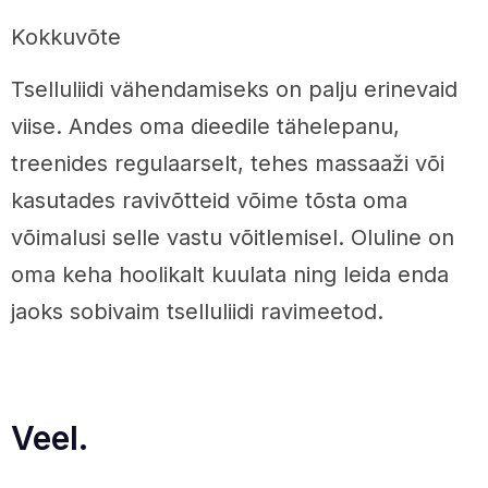
Kokkuvõte
Tselluliidi vähendamiseks on palju erinevaid
viise. Andes oma dieedile tähelepanu,
treenides regulaarselt, tehes massaaži või
kasutades ravivõtteid võime tõsta oma
võimalusi selle vastu võitlemisel. Oluline on
oma keha hoolikalt kuulata ning leida enda
jaoks sobivaim tselluliidi ravimeetod.
Veel.