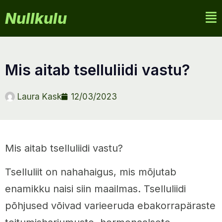
Nullkulu
mis aitab tselluliidi vastu?
Laura Kask
12/03/2023
Mis aitab tselluliidi vastu?
Tselluliit on nahahaigus, mis mõjutab
enamikku naisi siin maailmas. Tselluliidi
põhjused võivad varieeruda ebakorrapäraste