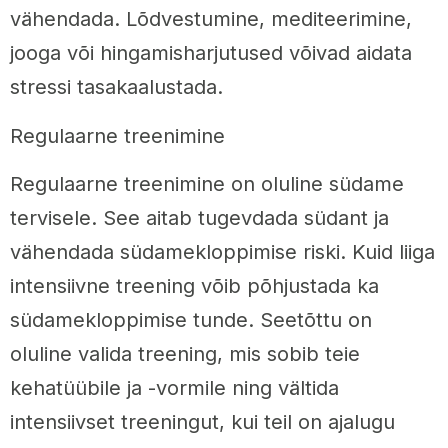
vähendada. Lõdvestumine, mediteerimine,
jooga või hingamisharjutused võivad aidata
stressi tasakaalustada.
Regulaarne treenimine
Regulaarne treenimine on oluline südame
tervisele. See aitab tugevdada südant ja
vähendada südamekloppimise riski. Kuid liiga
intensiivne treening võib põhjustada ka
südamekloppimise tunde. Seetõttu on
oluline valida treening, mis sobib teie
kehatüübile ja -vormile ning vältida
intensiivset treeningut, kui teil on ajalugu