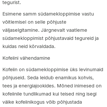
tegurist.
Esimene samm südamekloppimise vastu
võitlemisel on selle põhjuste
väljaselgitamine. Järgnevalt vaatleme
südamekloppimist põhjustavaid tegureid ja
kuidas neid kõrvaldada.
Kofeiini vähendamine
Kofeiin on südamekloppimise üks levinumaid
põhjuseid. Seda leidub enamikus kohvis,
tees ja energiajookides. Mõned inimesed on
kofeiinile tundlikumad kui teised ning isegi
väike kofeiinikogus võib põhjustada