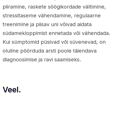
piiramine, raskete söögikordade vältimine,
stressitaseme vähendamine, regulaarne
treenimine ja piisav uni võivad aidata
südamekloppimist ennetada või vähendada.
Kui sümptomid püsivad või süvenevad, on
oluline pöörduda arsti poole täiendava
diagnoosimise ja ravi saamiseks.
Veel.