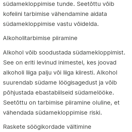
südamekloppimise tunde. Seetõttu võib
kofeiini tarbimise vähendamine aidata
südamekloppimise vastu võidelda.
Alkoholitarbimise piiramine
Alkohol võib soodustada südamekloppimist.
See on eriti levinud inimestel, kes joovad
alkoholi liiga palju või liiga kiiresti. Alkohol
suurendab südame löögisagedust ja võib
põhjustada ebastabiilseid südamelööke.
Seetõttu on tarbimise piiramine oluline, et
vähendada südamekloppimise riski.
Raskete söögikordade vältimine