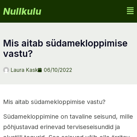
Nullkulu
mis aitab südamekloppimise
vastu?
Laura Kask
06/10/2022
Mis aitab südamekloppimise vastu?
Südamekloppimine on tavaline seisund, mille
põhjustavad erinevad terviseseisundid ja