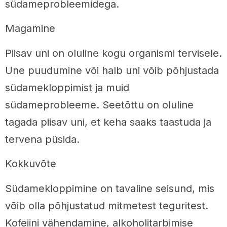
südameprobleemidega.
Magamine
Piisav uni on oluline kogu organismi tervisele.
Une puudumine või halb uni võib põhjustada
südamekloppimist ja muid
südameprobleeme. Seetõttu on oluline
tagada piisav uni, et keha saaks taastuda ja
tervena püsida.
Kokkuvõte
Südamekloppimine on tavaline seisund, mis
võib olla põhjustatud mitmetest teguritest.
Kofeiini vähendamine, alkoholitarbimise