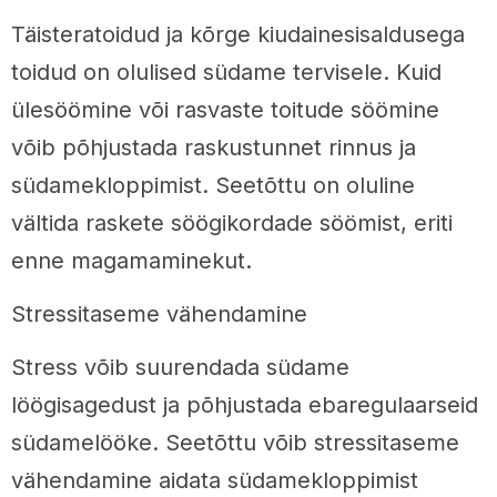
Täisteratoidud ja kõrge kiudainesisaldusega
toidud on olulised südame tervisele. Kuid
ülesöömine või rasvaste toitude söömine
võib põhjustada raskustunnet rinnus ja
südamekloppimist. Seetõttu on oluline
vältida raskete söögikordade söömist, eriti
enne magamaminekut.
Stressitaseme vähendamine
Stress võib suurendada südame
löögisagedust ja põhjustada ebaregulaarseid
südamelööke. Seetõttu võib stressitaseme
vähendamine aidata südamekloppimist