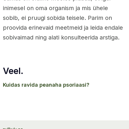
inimesel on oma organism ja mis ühele
sobib, ei pruugi sobida teisele. Parim on
proovida erinevaid meetmeid ja leida endale
sobivaimad ning alati konsulteerida arstiga.
Veel.
kuidas ravida peanaha psoriaasi?