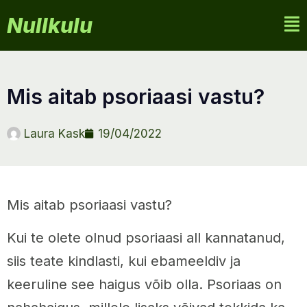
Nullkulu
mis aitab psoriaasi vastu?
Laura Kask
19/04/2022
Mis aitab psoriaasi vastu?
Kui te olete olnud psoriaasi all kannatanud,
siis teate kindlasti, kui ebameeldiv ja
keeruline see haigus võib olla. Psoriaas on