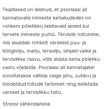
Teadlased on leidnud, et psoriaasi all
kannatavate inimeste kehakudedes on
rohkem põletikku tekitavaid aineid kui
tervete inimeste puhul. Tervislik toitumine,
mis sisaldab rohkelt värskeid puu- ja
köögivilju, marju, teravilju, lahjaid valke ja
tervislikke rasvu, võib aidata keha põletiku
vastu võidelda. Psoriaasi all kannatajatel
soovitatakse vältida valge jahu, suhkru ja
töödeldud toitude tarbimist ning eelistada
värsket ja tervislikku toitu.
Stressi vähendamine