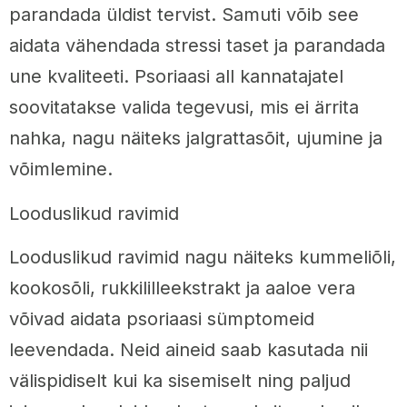
parandada üldist tervist. Samuti võib see
aidata vähendada stressi taset ja parandada
une kvaliteeti. Psoriaasi all kannatajatel
soovitatakse valida tegevusi, mis ei ärrita
nahka, nagu näiteks jalgrattasõit, ujumine ja
võimlemine.
Looduslikud ravimid
Looduslikud ravimid nagu näiteks kummeliõli,
kookosõli, rukkililleekstrakt ja aaloe vera
võivad aidata psoriaasi sümptomeid
leevendada. Neid aineid saab kasutada nii
välispidiselt kui ka sisemiselt ning paljud