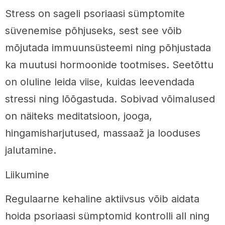
Stress on sageli psoriaasi sümptomite
süvenemise põhjuseks, sest see võib
mõjutada immuunsüsteemi ning põhjustada
ka muutusi hormoonide tootmises. Seetõttu
on oluline leida viise, kuidas leevendada
stressi ning lõõgastuda. Sobivad võimalused
on näiteks meditatsioon, jooga,
hingamisharjutused, massaaž ja looduses
jalutamine.
Liikumine
Regulaarne kehaline aktiivsus võib aidata
hoida psoriaasi sümptomid kontrolli all ning