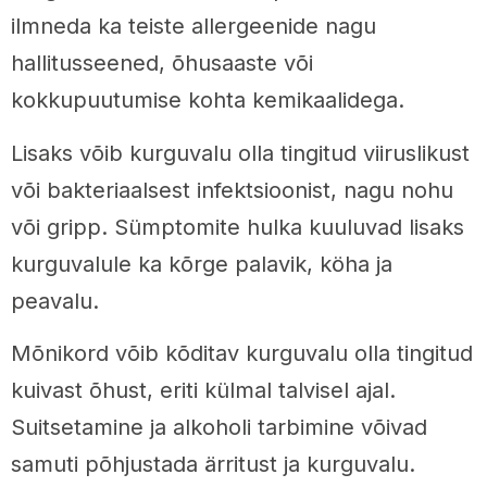
ilmneda ka teiste allergeenide nagu
hallitusseened, õhusaaste või
kokkupuutumise kohta kemikaalidega.
Lisaks võib kurguvalu olla tingitud viiruslikust
või bakteriaalsest infektsioonist, nagu nohu
või gripp. Sümptomite hulka kuuluvad lisaks
kurguvalule ka kõrge palavik, köha ja
peavalu.
Mõnikord võib kõditav kurguvalu olla tingitud
kuivast õhust, eriti külmal talvisel ajal.
Suitsetamine ja alkoholi tarbimine võivad
samuti põhjustada ärritust ja kurguvalu.