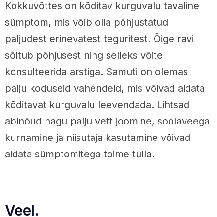
Kokkuvõttes on kõditav kurguvalu tavaline
sümptom, mis võib olla põhjustatud
paljudest erinevatest teguritest. Õige ravi
sõltub põhjusest ning selleks võite
konsulteerida arstiga. Samuti on olemas
palju koduseid vahendeid, mis võivad aidata
kõditavat kurguvalu leevendada. Lihtsad
abinõud nagu palju vett joomine, soolaveega
kurnamine ja niisutaja kasutamine võivad
aidata sümptomitega toime tulla.
Veel.