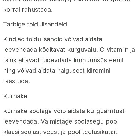
korral rahustada.
Tarbige toidulisandeid
Kindlad toidulisandid võivad aidata
leevendada kõditavat kurguvalu. C-vitamiin ja
tsink aitavad tugevdada immuunsüsteemi
ning võivad aidata haigusest kiiremini
taastuda.
Kurnake
Kurnake soolaga võib aidata kurguärritust
leevendada. Valmistage soolasegu pool
klaasi soojast veest ja pool teelusikatäit