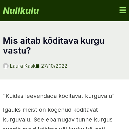
Nullkulu
mis aitab kõditava kurgu
vastu?
Laura Kask
27/10/2022
“Kuidas leevendada kõditavat kurguvalu”
Igaüks meist on kogenud kõditavat
kurguvalu. See ebamugav tunne kurgus