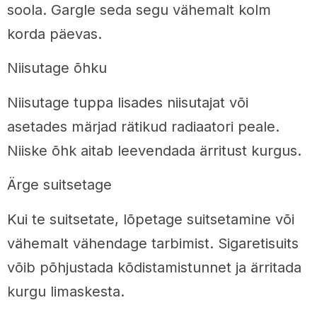
soola. Gargle seda segu vähemalt kolm
korda päevas.
Niisutage õhku
Niisutage tuppa lisades niisutajat või
asetades märjad rätikud radiaatori peale.
Niiske õhk aitab leevendada ärritust kurgus.
Ärge suitsetage
Kui te suitsetate, lõpetage suitsetamine või
vähemalt vähendage tarbimist. Sigaretisuits
võib põhjustada kõdistamistunnet ja ärritada
kurgu limaskesta.