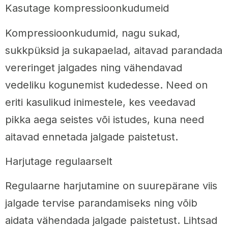
Kasutage kompressioonkudumeid
Kompressioonkudumid, nagu sukad,
sukkpüksid ja sukapaelad, aitavad parandada
vereringet jalgades ning vähendavad
vedeliku kogunemist kudedesse. Need on
eriti kasulikud inimestele, kes veedavad
pikka aega seistes või istudes, kuna need
aitavad ennetada jalgade paistetust.
Harjutage regulaarselt
Regulaarne harjutamine on suurepärane viis
jalgade tervise parandamiseks ning võib
aidata vähendada jalgade paistetust. Lihtsad