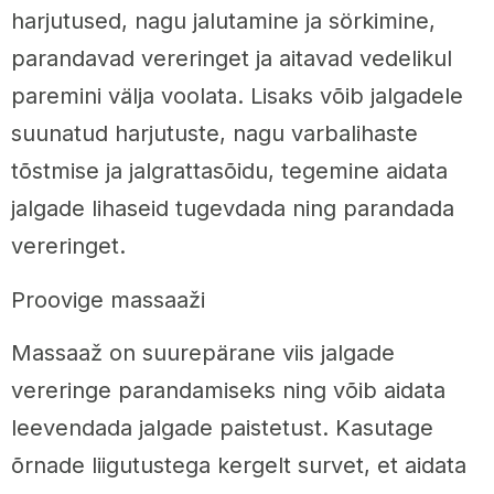
harjutused, nagu jalutamine ja sörkimine,
parandavad vereringet ja aitavad vedelikul
paremini välja voolata. Lisaks võib jalgadele
suunatud harjutuste, nagu varbalihaste
tõstmise ja jalgrattasõidu, tegemine aidata
jalgade lihaseid tugevdada ning parandada
vereringet.
Proovige massaaži
Massaaž on suurepärane viis jalgade
vereringe parandamiseks ning võib aidata
leevendada jalgade paistetust. Kasutage
õrnade liigutustega kergelt survet, et aidata