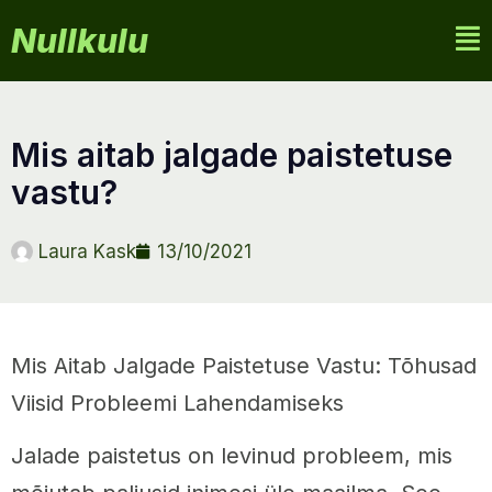
Nullkulu
mis aitab jalgade paistetuse
vastu?
Laura Kask
13/10/2021
Mis Aitab Jalgade Paistetuse Vastu: Tõhusad
Viisid Probleemi Lahendamiseks
Jalade paistetus on levinud probleem, mis