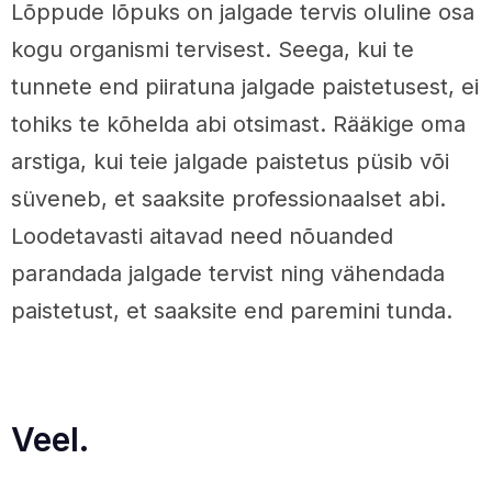
Lõppude lõpuks on jalgade tervis oluline osa
kogu organismi tervisest. Seega, kui te
tunnete end piiratuna jalgade paistetusest, ei
tohiks te kõhelda abi otsimast. Rääkige oma
arstiga, kui teie jalgade paistetus püsib või
süveneb, et saaksite professionaalset abi.
Loodetavasti aitavad need nõuanded
parandada jalgade tervist ning vähendada
paistetust, et saaksite end paremini tunda.
Veel.