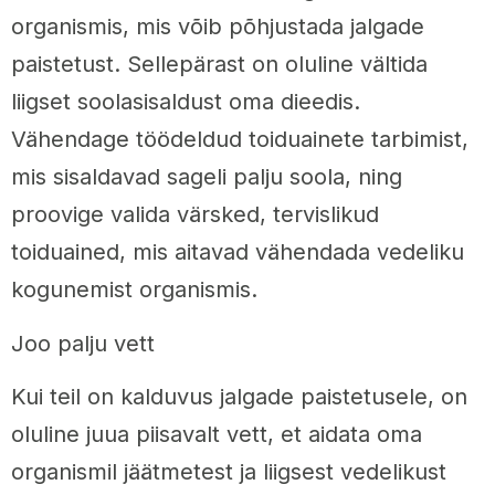
organismis, mis võib põhjustada jalgade
paistetust. Sellepärast on oluline vältida
liigset soolasisaldust oma dieedis.
Vähendage töödeldud toiduainete tarbimist,
mis sisaldavad sageli palju soola, ning
proovige valida värsked, tervislikud
toiduained, mis aitavad vähendada vedeliku
kogunemist organismis.
Joo palju vett
Kui teil on kalduvus jalgade paistetusele, on
oluline juua piisavalt vett, et aidata oma
organismil jäätmetest ja liigsest vedelikust