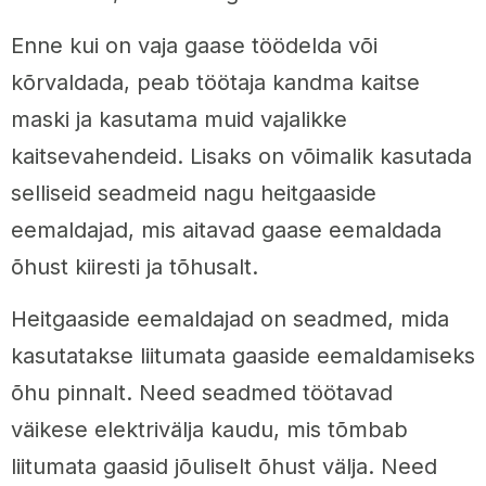
Enne kui on vaja gaase töödelda või
kõrvaldada, peab töötaja kandma kaitse
maski ja kasutama muid vajalikke
kaitsevahendeid. Lisaks on võimalik kasutada
selliseid seadmeid nagu heitgaaside
eemaldajad, mis aitavad gaase eemaldada
õhust kiiresti ja tõhusalt.
Heitgaaside eemaldajad on seadmed, mida
kasutatakse liitumata gaaside eemaldamiseks
õhu pinnalt. Need seadmed töötavad
väikese elektrivälja kaudu, mis tõmbab
liitumata gaasid jõuliselt õhust välja. Need