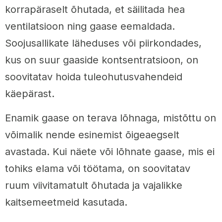
korrapäraselt õhutada, et säilitada hea
ventilatsioon ning gaase eemaldada.
Soojusallikate läheduses või piirkondades,
kus on suur gaaside kontsentratsioon, on
soovitatav hoida tuleohutusvahendeid
käepärast.
Enamik gaase on terava lõhnaga, mistõttu on
võimalik nende esinemist õigeaegselt
avastada. Kui näete või lõhnate gaase, mis ei
tohiks elama või töötama, on soovitatav
ruum viivitamatult õhutada ja vajalikke
kaitsemeetmeid kasutada.