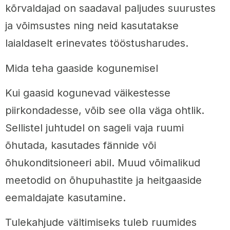
kõrvaldajad on saadaval paljudes suurustes
ja võimsustes ning neid kasutatakse
laialdaselt erinevates tööstusharudes.
Mida teha gaaside kogunemisel
Kui gaasid kogunevad väikestesse
piirkondadesse, võib see olla väga ohtlik.
Sellistel juhtudel on sageli vaja ruumi
õhutada, kasutades fännide või
õhukonditsioneeri abil. Muud võimalikud
meetodid on õhupuhastite ja heitgaaside
eemaldajate kasutamine.
Tulekahjude vältimiseks tuleb ruumides