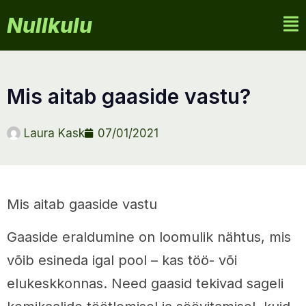
Nullkulu
mis aitab gaaside vastu?
Laura Kask
07/01/2021
Mis aitab gaaside vastu
Gaaside eraldumine on loomulik nähtus, mis
võib esineda igal pool – kas töö- või
elukeskkonnas. Need gaasid tekivad sageli