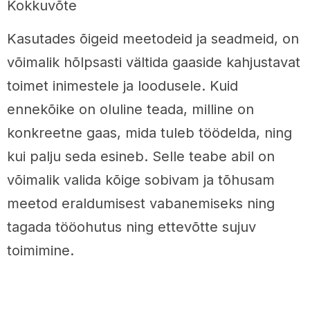
Kokkuvõte
Kasutades õigeid meetodeid ja seadmeid, on
võimalik hõlpsasti vältida gaaside kahjustavat
toimet inimestele ja loodusele. Kuid
ennekõike on oluline teada, milline on
konkreetne gaas, mida tuleb töödelda, ning
kui palju seda esineb. Selle teabe abil on
võimalik valida kõige sobivam ja tõhusam
meetod eraldumisest vabanemiseks ning
tagada tööohutus ning ettevõtte sujuv
toimimine.