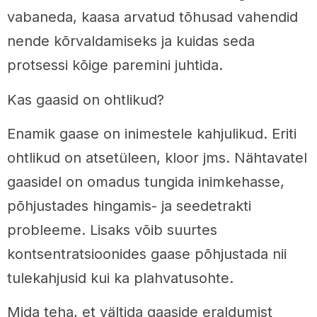
vabaneda, kaasa arvatud tõhusad vahendid
nende kõrvaldamiseks ja kuidas seda
protsessi kõige paremini juhtida.
Kas gaasid on ohtlikud?
Enamik gaase on inimestele kahjulikud. Eriti
ohtlikud on atsetüleen, kloor jms. Nähtavatel
gaasidel on omadus tungida inimkehasse,
põhjustades hingamis- ja seedetrakti
probleeme. Lisaks võib suurtes
kontsentratsioonides gaase põhjustada nii
tulekahjusid kui ka plahvatusohte.
Mida teha, et vältida gaaside eraldumist