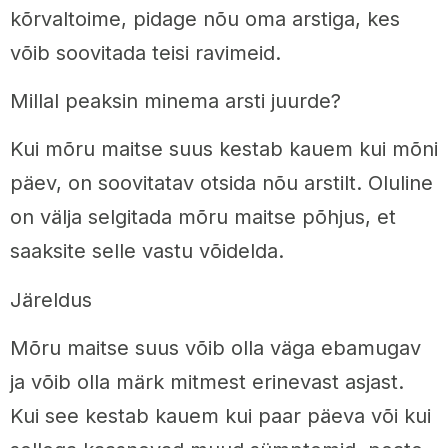
kõrvaltoime, pidage nõu oma arstiga, kes
võib soovitada teisi ravimeid.
Millal peaksin minema arsti juurde?
Kui mõru maitse suus kestab kauem kui mõni
päev, on soovitatav otsida nõu arstilt. Oluline
on välja selgitada mõru maitse põhjus, et
saaksite selle vastu võidelda.
Järeldus
Mõru maitse suus võib olla väga ebamugav
ja võib olla märk mitmest erinevast asjast.
Kui see kestab kauem kui paar päeva või kui