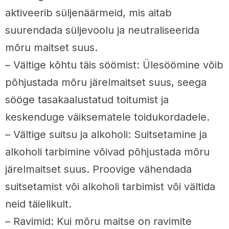
aktiveerib süljenäärmeid, mis aitab
suurendada süljevoolu ja neutraliseerida
mõru maitset suus.
– Vältige kõhtu täis söömist: Ülesöömine võib
põhjustada mõru järelmaitset suus, seega
sööge tasakaalustatud toitumist ja
keskenduge väiksematele toidukordadele.
– Vältige suitsu ja alkoholi: Suitsetamine ja
alkoholi tarbimine võivad põhjustada mõru
järelmaitset suus. Proovige vähendada
suitsetamist või alkoholi tarbimist või vältida
neid täielikult.
– Ravimid: Kui mõru maitse on ravimite