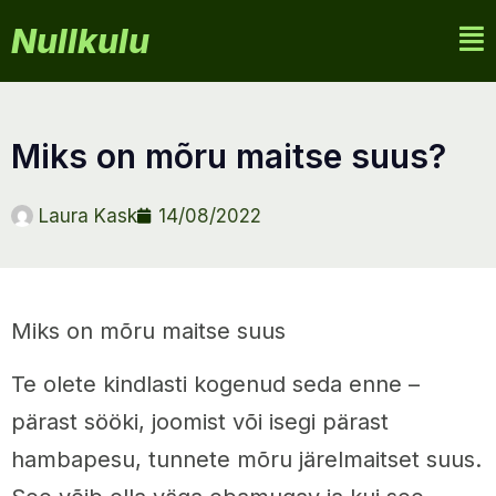
Nullkulu
miks on mõru maitse suus?
Laura Kask
14/08/2022
Miks on mõru maitse suus
Te olete kindlasti kogenud seda enne –
pärast sööki, joomist või isegi pärast
hambapesu, tunnete mõru järelmaitset suus.