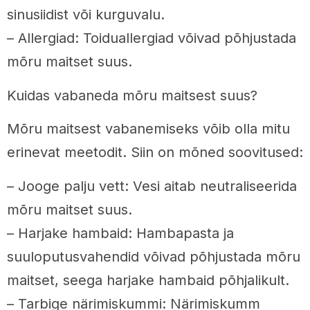
sinusiidist või kurguvalu.
– Allergiad: Toiduallergiad võivad põhjustada
mõru maitset suus.
Kuidas vabaneda mõru maitsest suus?
Mõru maitsest vabanemiseks võib olla mitu
erinevat meetodit. Siin on mõned soovitused:
– Jooge palju vett: Vesi aitab neutraliseerida
mõru maitset suus.
– Harjake hambaid: Hambapasta ja
suuloputusvahendid võivad põhjustada mõru
maitset, seega harjake hambaid põhjalikult.
– Tarbige närimiskummi: Närimiskumm