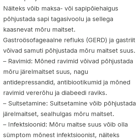
Näiteks võib maksa- või sapipõiehaigus
põhjustada sapi tagasivoolu ja sellega
kaasnevat mõru maitset.
Gastroösofageaalne refluks (GERD) ja gastriit
võivad samuti põhjustada mõru maitset suus.
– Ravimid: Mõned ravimid võivad põhjustada
mõru järelmaitset suus, nagu
antidepressandid, antibiootikumid ja mõned
ravimid vererõhu ja diabeedi raviks.
– Suitsetamine: Suitsetamine võib põhjustada
järelmaitset, sealhulgas mõru maitset.
– Infektsioonid: Mõru maitse suus võib olla
sümptom mõnest infektsioonist, näiteks