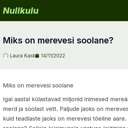
Nullkulu
miks on merevesi soolane?
Laura Kask
14/11/2022
Miks on merevesi soolane
Igal aastal külastavad miljonid inimesed mereää
merd ja soolast vett. Paljude jaoks on merevesi 
kuid teadlaste jaoks on merevesi tõeline aare