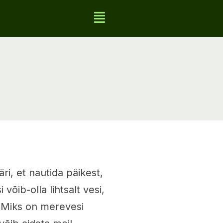
ri, et nautida päikest,
võib-olla lihtsalt vesi,
. Miks on merevesi