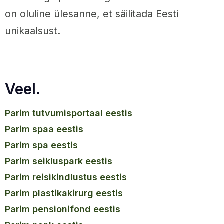
on oluline ülesanne, et säilitada Eesti
unikaalsust.
Veel.
parim tutvumisportaal eestis
parim spaa eestis
parim spa eestis
parim seikluspark eestis
parim reisikindlustus eestis
parim plastikakirurg eestis
parim pensionifond eestis