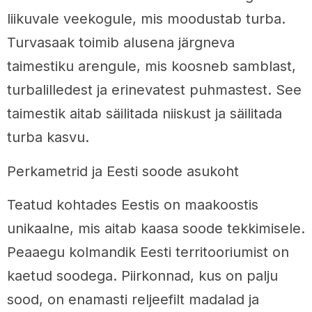
liikuvale veekogule, mis moodustab turba.
Turvasaak toimib alusena järgneva
taimestiku arengule, mis koosneb samblast,
turbalilledest ja erinevatest puhmastest. See
taimestik aitab säilitada niiskust ja säilitada
turba kasvu.
Perkametrid ja Eesti soode asukoht
Teatud kohtades Eestis on maakoostis
unikaalne, mis aitab kaasa soode tekkimisele.
Peaaegu kolmandik Eesti territooriumist on
kaetud soodega. Piirkonnad, kus on palju
sood, on enamasti reljeefilt madalad ja