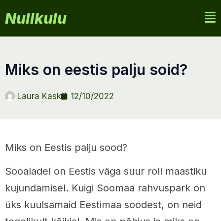
Nullkulu
miks on eestis palju soid?
Laura Kask
12/10/2022
Miks on Eestis palju sood?
Sooaladel on Eestis väga suur roll maastiku
kujundamisel. Kuigi Soomaa rahvuspark on
üks kuulsamaid Eestimaa soodest, on neid