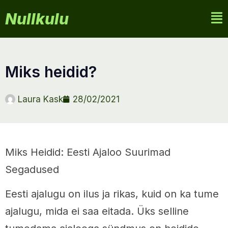
Nullkulu
miks heidid?
Laura Kask
28/02/2021
Miks Heidid: Eesti Ajaloo Suurimad
Segadused
Eesti ajalugu on ilus ja rikas, kuid on ka tume
ajalugu, mida ei saa eitada. Üks selline