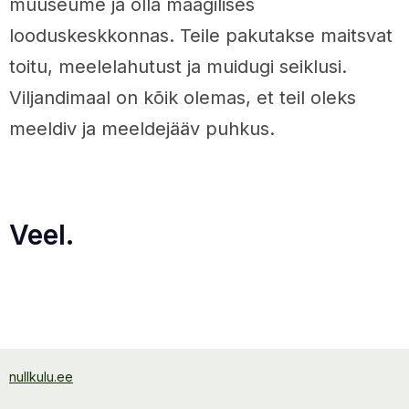
muuseume ja olla maagilises
looduskeskkonnas. Teile pakutakse maitsvat
toitu, meelelahutust ja muidugi seiklusi.
Viljandimaal on kõik olemas, et teil oleks
meeldiv ja meeldejääv puhkus.
Veel.
nullkulu.ee