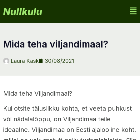
Nullkulu
mida teha viljandimaal?
Laura Kask
30/08/2021
Mida teha Viljandimaal?
Kui otsite täiuslikku kohta, et veeta puhkust
või nädalalõppu, on Viljandimaa teile
ideaalne. Viljandimaa on Eesti ajalooline koht,