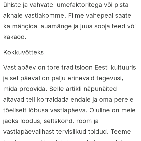
ühiste ja vahvate lumefaktoritega või pista
aknale vastlakomme. Filme vahepeal saate
ka mängida lauamänge ja juua sooja teed või
kakaod.
Kokkuvõtteks
Vastlapäev on tore traditsioon Eesti kultuuris
ja sel päeval on palju erinevaid tegevusi,
mida proovida. Selle artikli näpunäited
aitavad teil korraldada endale ja oma perele
tõeliselt lõbusa vastlapäeva. Oluline on meie
jaoks loodus, seltskond, rõõm ja
vastlapäevalihast tervislikud toidud. Teeme