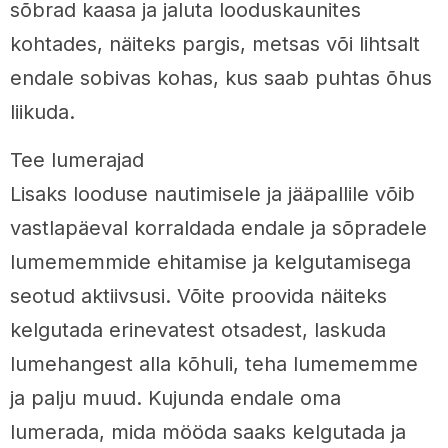
sõbrad kaasa ja jaluta looduskaunites
kohtades, näiteks pargis, metsas või lihtsalt
endale sobivas kohas, kus saab puhtas õhus
liikuda.
Tee lumerajad
Lisaks looduse nautimisele ja jääpallile võib
vastlapäeval korraldada endale ja sõpradele
lumememmide ehitamise ja kelgutamisega
seotud aktiivsusi. Võite proovida näiteks
kelgutada erinevatest otsadest, laskuda
lumehangest alla kõhuli, teha lumememme
ja palju muud. Kujunda endale oma
lumerada, mida mööda saaks kelgutada ja