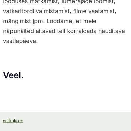
looduses matkamist, lumerajade loomist,
vatkaritordi valmistamist, filme vaatamist,
mängimist jpm. Loodame, et meie
näpunäited aitavad teil korraldada nauditava
vastlapäeva.
Veel.
nullkulu.ee