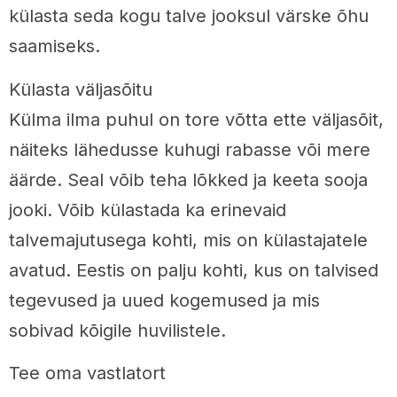
külasta seda kogu talve jooksul värske õhu
saamiseks.
Külasta väljasõitu
Külma ilma puhul on tore võtta ette väljasõit,
näiteks lähedusse kuhugi rabasse või mere
äärde. Seal võib teha lõkked ja keeta sooja
jooki. Võib külastada ka erinevaid
talvemajutusega kohti, mis on külastajatele
avatud. Eestis on palju kohti, kus on talvised
tegevused ja uued kogemused ja mis
sobivad kõigile huvilistele.
Tee oma vastlatort