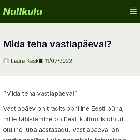
Nullkulu
mida teha vastlapäeval?
Laura Kask
11/07/2022
“Mida teha vastlapäeval”
Vastlapäev on traditsiooniline Eesti püha,
mille tähistamine on Eesti kultuuris olnud
oluline juba aastasadu. Vastlapäeval on