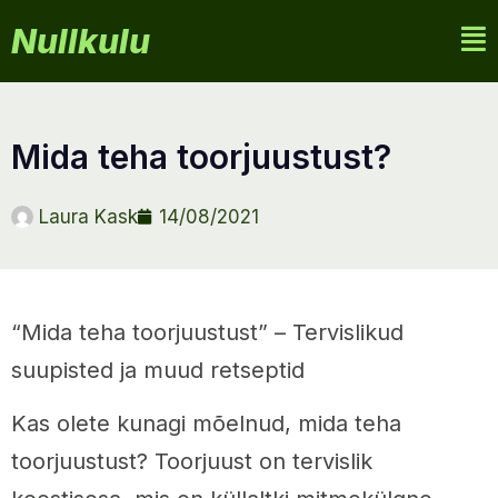
Nullkulu
mida teha toorjuustust?
Laura Kask
14/08/2021
“Mida teha toorjuustust” – Tervislikud
suupisted ja muud retseptid
Kas olete kunagi mõelnud, mida teha
toorjuustust? Toorjuust on tervislik