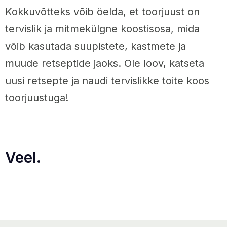
Kokkuvõtteks võib öelda, et toorjuust on
tervislik ja mitmekülgne koostisosa, mida
võib kasutada suupistete, kastmete ja
muude retseptide jaoks. Ole loov, katseta
uusi retsepte ja naudi tervislikke toite koos
toorjuustuga!
Veel.