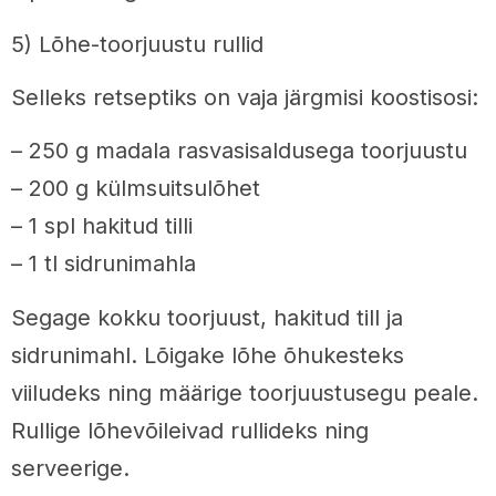
5) Lõhe-toorjuustu rullid
Selleks retseptiks on vaja järgmisi koostisosi:
– 250 g madala rasvasisaldusega toorjuustu
– 200 g külmsuitsulõhet
– 1 spl hakitud tilli
– 1 tl sidrunimahla
Segage kokku toorjuust, hakitud till ja
sidrunimahl. Lõigake lõhe õhukesteks
viiludeks ning määrige toorjuustusegu peale.
Rullige lõhevõileivad rullideks ning
serveerige.