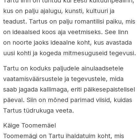
Tartu linn on tuntud kui Eesti kultuuripealinn,
kus on palju ajalugu, kunsti, kultuuri ja
teadust. Tartus on palju romantilisi paiku, mis
on ideaalsed koos aja veetmiseks. See linn
on noorte jaoks ideaalne koht, kus avastada
uusi kohti ja kogeda mitmesuguseid tegevusi.
Tartu on koduks paljudele ainulaadsetele
vaatamisväärsustele ja tegevustele, mida
saab jagada kallimaga, eriti päikesepaistelisel
päeval. Siin on mõned parimad viisid, kuidas
Tartus tüdrukuga veeta.
Käige Toomemäel
Toomemägi on Tartu ihaldatuim koht, mis