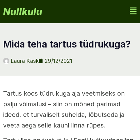
Nullkulu
mida teha tartus tüdrukuga?
Laura Kask
29/12/2021
Tartus koos tüdrukuga aja veetmiseks on
palju võimalusi – siin on mõned parimad
ideed, et turvaliselt suhelda, lõbutseda ja
veeta aega selle kauni linna rüpes.