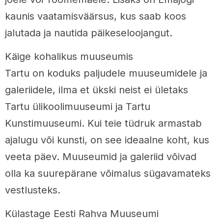
kaunis vaatamisväärsus, kus saab koos
jalutada ja nautida päikeseloojangut.
Käige kohalikus muuseumis
Tartu on koduks paljudele muuseumidele ja
galeriidele, ilma et ükski neist ei ületaks
Tartu ülikoolimuuseumi ja Tartu
Kunstimuuseumi. Kui teie tüdruk armastab
ajalugu või kunsti, on see ideaalne koht, kus
veeta päev. Muuseumid ja galeriid võivad
olla ka suurepärane võimalus sügavamateks
vestlusteks.
Külastage Eesti Rahva Muuseumi