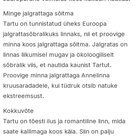
Minge jalgrattaga sõitma
Tartu on tunnistatud üheks Euroopa
jalgrattasõbralikuks linnaks, nii et proovige
minna koos jalgrattaga sõitma. Jalgratas on
linnas liikumisel mugav ja ökoloogiliselt
sõbralik viis, et nautida kaunist Tartut.
Proovige minna jalgrattaga Annelinna
kruusaradadele, kui tüdruk otsib natuke
ekstreemsust.
Kokkuvõte
Tartu on tõesti ilus ja romantiline linn, mida
saate kallimaga koos käia. Siin on palju