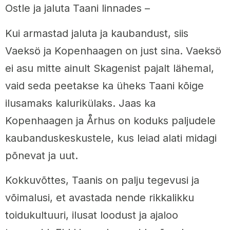
Ostle ja jaluta Taani linnades –
Kui armastad jaluta ja kaubandust, siis
Vaeksö ja Kopenhaagen on just sina. Vaeksö
ei asu mitte ainult Skagenist pajalt lähemal,
vaid seda peetakse ka üheks Taani kõige
ilusamaks kalurikülaks. Jaas ka
Kopenhaagen ja Århus on koduks paljudele
kaubanduskeskustele, kus leiad alati midagi
põnevat ja uut.
Kokkuvõttes, Taanis on palju tegevusi ja
võimalusi, et avastada nende rikkalikku
toidukultuuri, ilusat loodust ja ajaloo