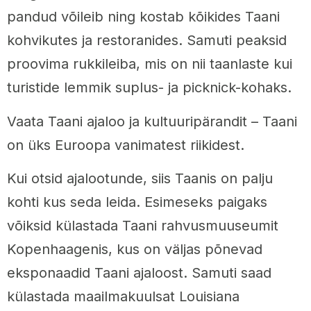
pandud võileib ning kostab kõikides Taani
kohvikutes ja restoranides. Samuti peaksid
proovima rukkileiba, mis on nii taanlaste kui
turistide lemmik suplus- ja picknick-kohaks.
Vaata Taani ajaloo ja kultuuripärandit – Taani
on üks Euroopa vanimatest riikidest.
Kui otsid ajalootunde, siis Taanis on palju
kohti kus seda leida. Esimeseks paigaks
võiksid külastada Taani rahvusmuuseumit
Kopenhaagenis, kus on väljas põnevad
eksponaadid Taani ajaloost. Samuti saad
külastada maailmakuulsat Louisiana