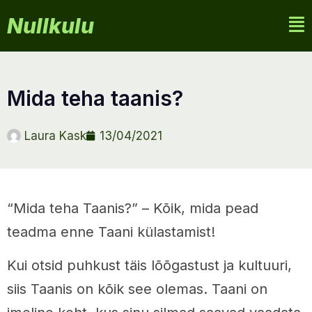
Nullkulu
mida teha taanis?
Laura Kask
13/04/2021
“Mida teha Taanis?” – Kõik, mida pead
teadma enne Taani külastamist!
Kui otsid puhkust täis lõõgastust ja kultuuri,
siis Taanis on kõik see olemas. Taani on