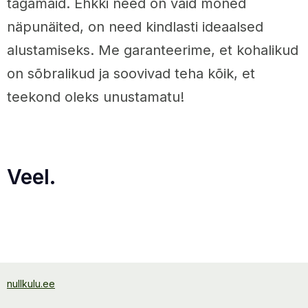
tagamaid. Ehkki need on vaid mõned
näpunäited, on need kindlasti ideaalsed
alustamiseks. Me garanteerime, et kohalikud
on sõbralikud ja soovivad teha kõik, et
teekond oleks unustamatu!
Veel.
nullkulu.ee