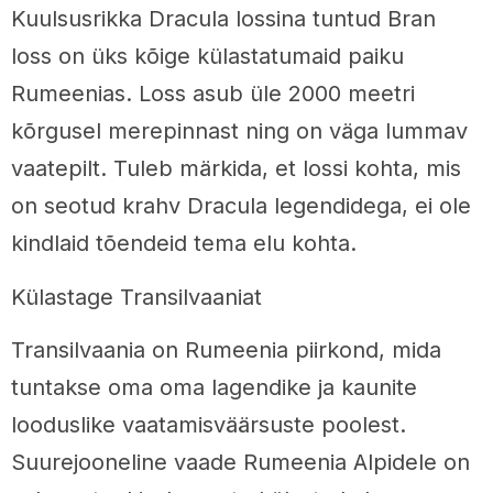
Kuulsusrikka Dracula lossina tuntud Bran
loss on üks kõige külastatumaid paiku
Rumeenias. Loss asub üle 2000 meetri
kõrgusel merepinnast ning on väga lummav
vaatepilt. Tuleb märkida, et lossi kohta, mis
on seotud krahv Dracula legendidega, ei ole
kindlaid tõendeid tema elu kohta.
Külastage Transilvaaniat
Transilvaania on Rumeenia piirkond, mida
tuntakse oma oma lagendike ja kaunite
looduslike vaatamisväärsuste poolest.
Suurejooneline vaade Rumeenia Alpidele on