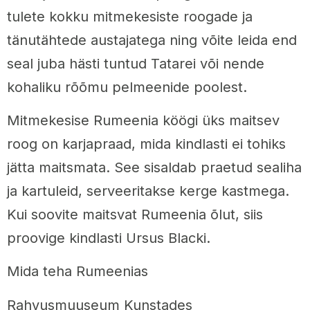
tulete kokku mitmekesiste roogade ja
tänutähtede austajatega ning võite leida end
seal juba hästi tuntud Tatarei või nende
kohaliku rõõmu pelmeenide poolest.
Mitmekesise Rumeenia köögi üks maitsev
roog on karjapraad, mida kindlasti ei tohiks
jätta maitsmata. See sisaldab praetud sealiha
ja kartuleid, serveeritakse kerge kastmega.
Kui soovite maitsvat Rumeenia õlut, siis
proovige kindlasti Ursus Blacki.
Mida teha Rumeenias
Rahvusmuuseum Kunstades