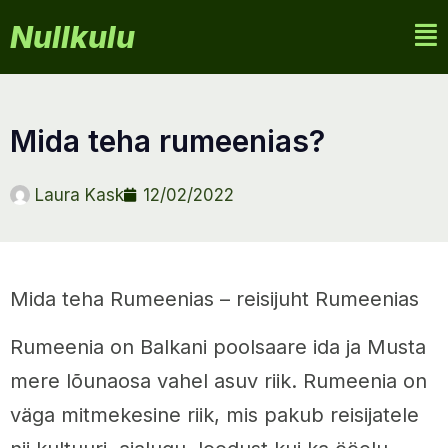
Nullkulu
mida teha rumeenias?
Laura Kask
12/02/2022
Mida teha Rumeenias – reisijuht Rumeenias
Rumeenia on Balkani poolsaare ida ja Musta
mere lõunaosa vahel asuv riik. Rumeenia on
väga mitmekesine riik, mis pakub reisijatele