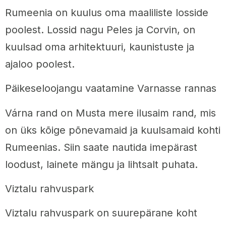
Rumeenia on kuulus oma maaliliste losside
poolest. Lossid nagu Peles ja Corvin, on
kuulsad oma arhitektuuri, kaunistuste ja
ajaloo poolest.
Päikeseloojangu vaatamine Varnasse rannas
Várna rand on Musta mere ilusaim rand, mis
on üks kõige põnevamaid ja kuulsamaid kohti
Rumeenias. Siin saate nautida imepärast
loodust, lainete mängu ja lihtsalt puhata.
Viztalu rahvuspark
Viztalu rahvuspark on suurepärane koht