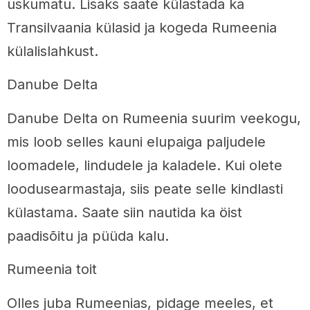
uskumatu. Lisaks saate külastada ka
Transilvaania külasid ja kogeda Rumeenia
külalislahkust.
Danube Delta
Danube Delta on Rumeenia suurim veekogu,
mis loob selles kauni elupaiga paljudele
loomadele, lindudele ja kaladele. Kui olete
loodusearmastaja, siis peate selle kindlasti
külastama. Saate siin nautida ka öist
paadisõitu ja püüda kalu.
Rumeenia toit
Olles juba Rumeenias, pidage meeles, et