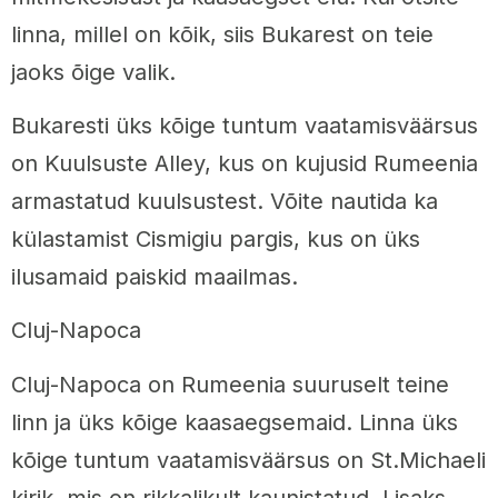
linna, millel on kõik, siis Bukarest on teie
jaoks õige valik.
Bukaresti üks kõige tuntum vaatamisväärsus
on Kuulsuste Alley, kus on kujusid Rumeenia
armastatud kuulsustest. Võite nautida ka
külastamist Cismigiu pargis, kus on üks
ilusamaid paiskid maailmas.
Cluj-Napoca
Cluj-Napoca on Rumeenia suuruselt teine
linn ja üks kõige kaasaegsemaid. Linna üks
kõige tuntum vaatamisväärsus on St.Michaeli
kirik, mis on rikkalikult kaunistatud. Lisaks