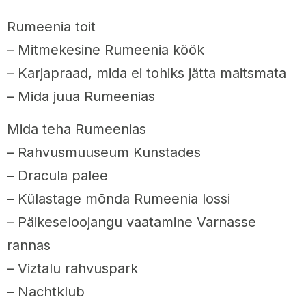
Rumeenia toit
– Mitmekesine Rumeenia köök
– Karjapraad, mida ei tohiks jätta maitsmata
– Mida juua Rumeenias
Mida teha Rumeenias
– Rahvusmuuseum Kunstades
– Dracula palee
– Külastage mõnda Rumeenia lossi
– Päikeseloojangu vaatamine Varnasse
rannas
– Viztalu rahvuspark
– Nachtklub