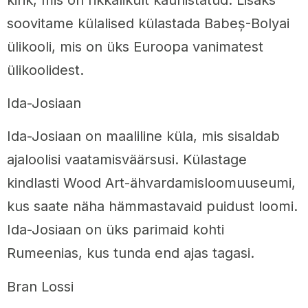
soovitame külalised külastada Babeș-Bolyai
ülikooli, mis on üks Euroopa vanimatest
ülikoolidest.
Ida-Josiaan
Ida-Josiaan on maaliline küla, mis sisaldab
ajaloolisi vaatamisväärsusi. Külastage
kindlasti Wood Art-ähvardamisloomuuseumi,
kus saate näha hämmastavaid puidust loomi.
Ida-Josiaan on üks parimaid kohti
Rumeenias, kus tunda end ajas tagasi.
Bran Lossi