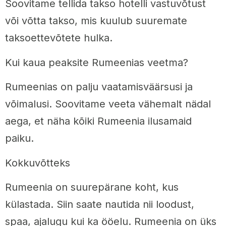
Soovitame tellida takso hotelli vastuvõtust
või võtta takso, mis kuulub suuremate
taksoettevõtete hulka.
Kui kaua peaksite Rumeenias veetma?
Rumeenias on palju vaatamisväärsusi ja
võimalusi. Soovitame veeta vähemalt nädal
aega, et näha kõiki Rumeenia ilusamaid
paiku.
Kokkuvõtteks
Rumeenia on suurepärane koht, kus
külastada. Siin saate nautida nii loodust,
spaa, ajalugu kui ka ööelu. Rumeenia on üks