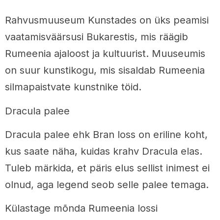
Rahvusmuuseum Kunstades on üks peamisi
vaatamisväärsusi Bukarestis, mis räägib
Rumeenia ajaloost ja kultuurist. Muuseumis
on suur kunstikogu, mis sisaldab Rumeenia
silmapaistvate kunstnike töid.
Dracula palee
Dracula palee ehk Bran loss on eriline koht,
kus saate näha, kuidas krahv Dracula elas.
Tuleb märkida, et päris elus sellist inimest ei
olnud, aga legend seob selle palee temaga.
Külastage mõnda Rumeenia lossi