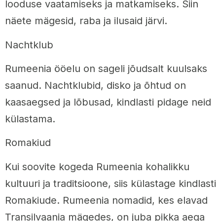
looduse vaatamiseks ja matkamiseks. Siin
näete mägesid, raba ja ilusaid järvi.
Nachtklub
Rumeenia ööelu on sageli jõudsalt kuulsaks
saanud. Nachtklubid, disko ja õhtud on
kaasaegsed ja lõbusad, kindlasti pidage neid
külastama.
Romakiud
Kui soovite kogeda Rumeenia kohalikku
kultuuri ja traditsioone, siis külastage kindlasti
Romakiude. Rumeenia nomadid, kes elavad
Transilvaania mägedes, on juba pikka aega