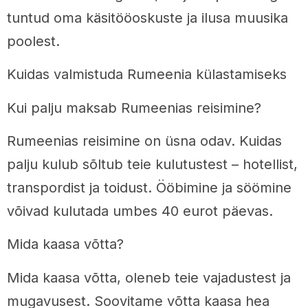
tuntud oma käsitööoskuste ja ilusa muusika
poolest.
Kuidas valmistuda Rumeenia külastamiseks
Kui palju maksab Rumeenias reisimine?
Rumeenias reisimine on üsna odav. Kuidas
palju kulub sõltub teie kulutustest – hotellist,
transpordist ja toidust. Ööbimine ja söömine
võivad kulutada umbes 40 eurot päevas.
Mida kaasa võtta?
Mida kaasa võtta, oleneb teie vajadustest ja
mugavusest. Soovitame võtta kaasa hea