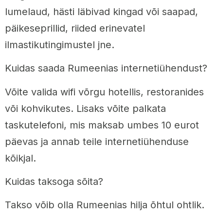
lumelaud, hästi läbivad kingad või saapad,
päikeseprillid, riided erinevatel
ilmastikutingimustel jne.
Kuidas saada Rumeenias internetiühendust?
Võite valida wifi võrgu hotellis, restoranides
või kohvikutes. Lisaks võite palkata
taskutelefoni, mis maksab umbes 10 eurot
päevas ja annab teile internetiühenduse
kõikjal.
Kuidas taksoga sõita?
Takso võib olla Rumeenias hilja õhtul ohtlik.