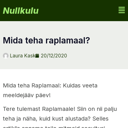
Nullkulu
mida teha raplamaal?
Laura Kask
20/12/2020
Mida teha Raplamaal: Kuidas veeta
meeldejääv päev!
Tere tulemast Raplamaale! Siin on nii palju
teha ja näha, kuid kust alustada? Selles