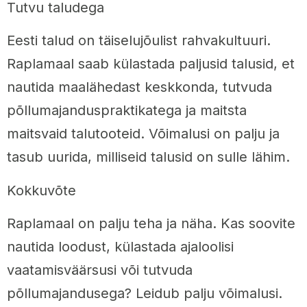
Tutvu taludega
Eesti talud on täiselujõulist rahvakultuuri.
Raplamaal saab külastada paljusid talusid, et
nautida maalähedast keskkonda, tutvuda
põllumajanduspraktikatega ja maitsta
maitsvaid talutooteid. Võimalusi on palju ja
tasub uurida, milliseid talusid on sulle lähim.
Kokkuvõte
Raplamaal on palju teha ja näha. Kas soovite
nautida loodust, külastada ajaloolisi
vaatamisväärsusi või tutvuda
põllumajandusega? Leidub palju võimalusi.