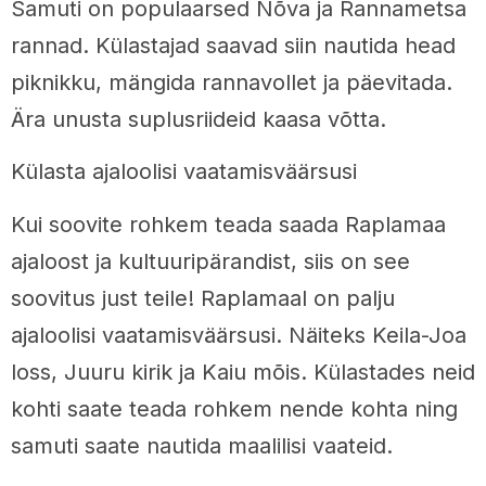
Samuti on populaarsed Nõva ja Rannametsa
rannad. Külastajad saavad siin nautida head
piknikku, mängida rannavollet ja päevitada.
Ära unusta suplusriideid kaasa võtta.
Külasta ajaloolisi vaatamisväärsusi
Kui soovite rohkem teada saada Raplamaa
ajaloost ja kultuuripärandist, siis on see
soovitus just teile! Raplamaal on palju
ajaloolisi vaatamisväärsusi. Näiteks Keila-Joa
loss, Juuru kirik ja Kaiu mõis. Külastades neid
kohti saate teada rohkem nende kohta ning
samuti saate nautida maalilisi vaateid.