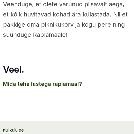
Veenduge, et olete varunud piisavalt aega,
et kõik huvitavad kohad ära külastada. Nii et
pakkige oma piknikukorv ja kogu pere ning
suunduge Raplamaale!
Veel.
mida teha lastega raplamaal?
nullkulu.ee