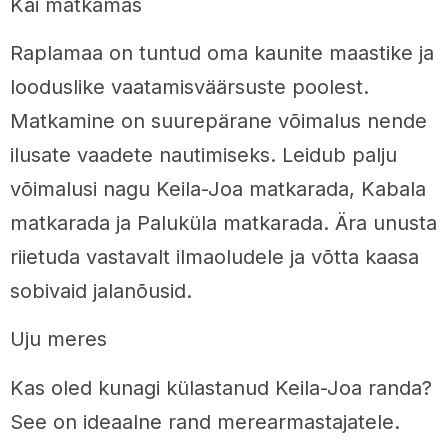
Käi matkamas
Raplamaa on tuntud oma kaunite maastike ja
looduslike vaatamisväärsuste poolest.
Matkamine on suurepärane võimalus nende
ilusate vaadete nautimiseks. Leidub palju
võimalusi nagu Keila-Joa matkarada, Kabala
matkarada ja Paluküla matkarada. Ära unusta
riietuda vastavalt ilmaoludele ja võtta kaasa
sobivaid jalanõusid.
Uju meres
Kas oled kunagi külastanud Keila-Joa randa?
See on ideaalne rand merearmastajatele.