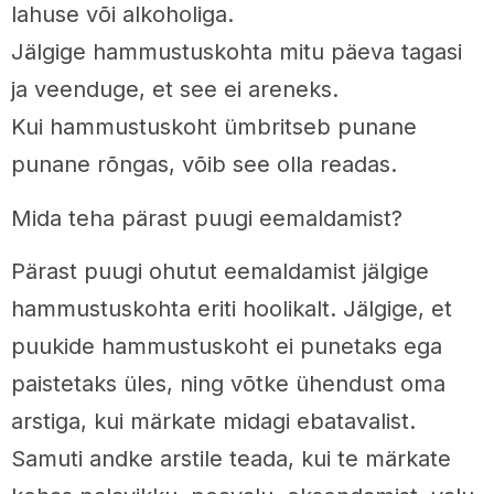
lahuse või alkoholiga.
Jälgige hammustuskohta mitu päeva tagasi
ja veenduge, et see ei areneks.
Kui hammustuskoht ümbritseb punane
punane rõngas, võib see olla readas.
Mida teha pärast puugi eemaldamist?
Pärast puugi ohutut eemaldamist jälgige
hammustuskohta eriti hoolikalt. Jälgige, et
puukide hammustuskoht ei punetaks ega
paistetaks üles, ning võtke ühendust oma
arstiga, kui märkate midagi ebatavalist.
Samuti andke arstile teada, kui te märkate