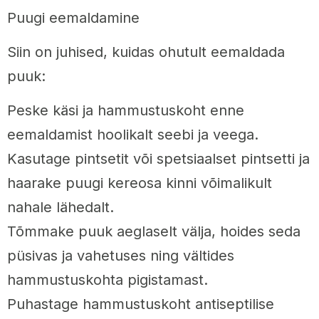
Puugi eemaldamine
Siin on juhised, kuidas ohutult eemaldada
puuk:
Peske käsi ja hammustuskoht enne
eemaldamist hoolikalt seebi ja veega.
Kasutage pintsetit või spetsiaalset pintsetti ja
haarake puugi kereosa kinni võimalikult
nahale lähedalt.
Tõmmake puuk aeglaselt välja, hoides seda
püsivas ja vahetuses ning vältides
hammustuskohta pigistamast.
Puhastage hammustuskoht antiseptilise