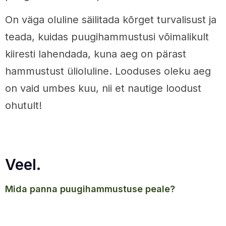
On väga oluline säilitada kõrget turvalisust ja
teada, kuidas puugihammustusi võimalikult
kiiresti lahendada, kuna aeg on pärast
hammustust ülioluline. Looduses oleku aeg
on vaid umbes kuu, nii et nautige loodust
ohutult!
Veel.
mida panna puugihammustuse peale?