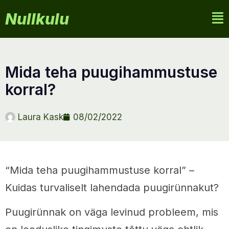
Nullkulu
mida teha puugihammustuse
korral?
Laura Kask
08/02/2022
“Mida teha puugihammustuse korral” –
Kuidas turvaliselt lahendada puugirünnakut?
Puugirünnak on väga levinud probleem, mis