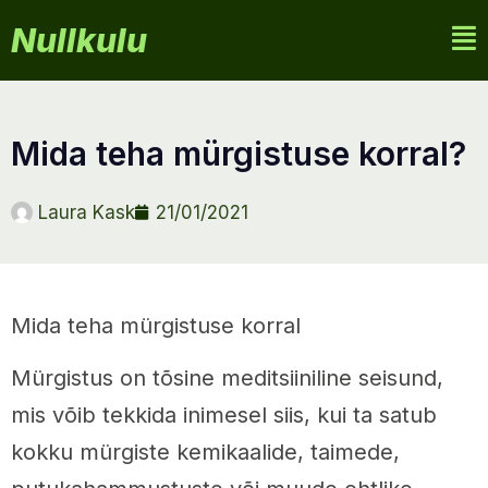
Nullkulu
mida teha mürgistuse korral?
Laura Kask
21/01/2021
Mida teha mürgistuse korral
Mürgistus on tõsine meditsiiniline seisund,
mis võib tekkida inimesel siis, kui ta satub
kokku mürgiste kemikaalide, taimede,