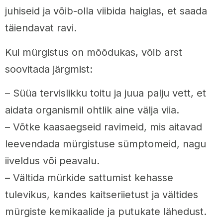
juhiseid ja võib-olla viibida haiglas, et saada
täiendavat ravi.
Kui mürgistus on mõõdukas, võib arst
soovitada järgmist:
– Süüa tervislikku toitu ja juua palju vett, et
aidata organismil ohtlik aine välja viia.
– Võtke kaasaegseid ravimeid, mis aitavad
leevendada mürgistuse sümptomeid, nagu
iiveldus või peavalu.
– Vältida mürkide sattumist kehasse
tulevikus, kandes kaitseriietust ja vältides
mürgiste kemikaalide ja putukate lähedust.