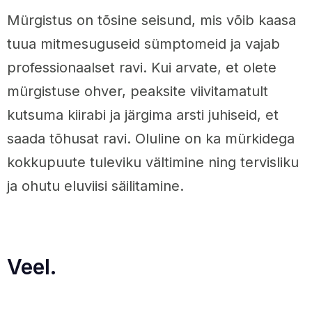
Mürgistus on tõsine seisund, mis võib kaasa
tuua mitmesuguseid sümptomeid ja vajab
professionaalset ravi. Kui arvate, et olete
mürgistuse ohver, peaksite viivitamatult
kutsuma kiirabi ja järgima arsti juhiseid, et
saada tõhusat ravi. Oluline on ka mürkidega
kokkupuute tuleviku vältimine ning tervisliku
ja ohutu eluviisi säilitamine.
Veel.