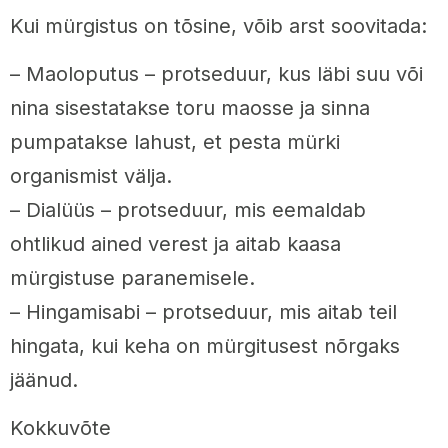
Kui mürgistus on tõsine, võib arst soovitada:
– Maoloputus – protseduur, kus läbi suu või
nina sisestatakse toru maosse ja sinna
pumpatakse lahust, et pesta mürki
organismist välja.
– Dialüüs – protseduur, mis eemaldab
ohtlikud ained verest ja aitab kaasa
mürgistuse paranemisele.
– Hingamisabi – protseduur, mis aitab teil
hingata, kui keha on mürgitusest nõrgaks
jäänud.
Kokkuvõte