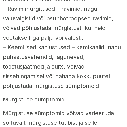
– Ravimimürgitused – ravimid, nagu
valuvaigistid või psühhotroopsed ravimid,
võivad põhjustada mürgistust, kui neid
võetakse liiga palju või valesti.
– Keemilised kahjustused – kemikaalid, nagu
puhastusvahendid, lagunevad,
tööstusjäätmed ja suits, võivad
sissehingamisel või nahaga kokkupuutel
põhjustada mürgistuse sümptomeid.
Mürgistuse sümptomid
Mürgistuse sümptomid võivad varieeruda
sõltuvalt mürgistuse tüübist ja selle