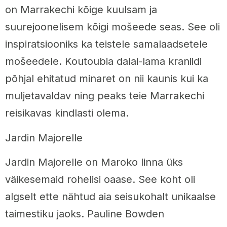
on Marrakechi kõige kuulsam ja
suurejoonelisem kõigi mošeede seas. See oli
inspiratsiooniks ka teistele samalaadsetele
mošeedele. Koutoubia dalai-lama kraniidi
põhjal ehitatud minaret on nii kaunis kui ka
muljetavaldav ning peaks teie Marrakechi
reisikavas kindlasti olema.
Jardin Majorelle
Jardin Majorelle on Maroko linna üks
väikesemaid rohelisi oaase. See koht oli
algselt ette nähtud aia seisukohalt unikaalse
taimestiku jaoks. Pauline Bowden