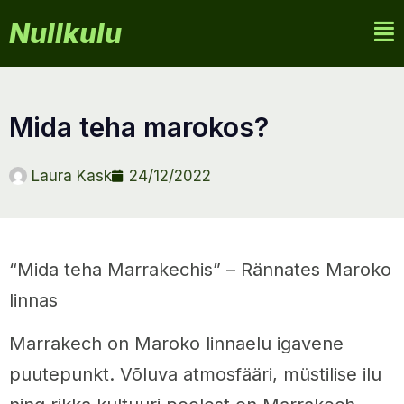
Nullkulu
mida teha marokos?
Laura Kask
24/12/2022
“Mida teha Marrakechis” – Rännates Maroko
linnas
Marrakech on Maroko linnaelu igavene
puutepunkt. Võluva atmosfääri, müstilise ilu