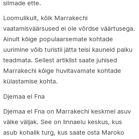
silmade ette.
Loomulikult, kõik Marrakechi
vaatamisväärsused ei ole võrdse väärtusega.
Ainult kõige populaarsemate kohtade
uurimine võib turistil jätta teisi kauneid paiku
teadmata. Sellest artiklist saate juhised
Marrakechi kõige huvitavamate kohtade
külastamise kohta.
Djemaa el Fna
Djemaa el Fna on Marrakechi keskmel asuv
väike väljak. See on linnaelu keskus, kus
asub kohalik turg, kus saate osta Maroko