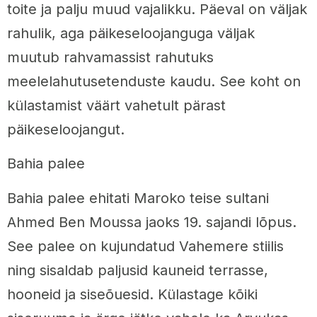
toite ja palju muud vajalikku. Päeval on väljak
rahulik, aga päikeseloojanguga väljak
muutub rahvamassist rahutuks
meelelahutusetenduste kaudu. See koht on
külastamist väärt vahetult pärast
päikeseloojangut.
Bahia palee
Bahia palee ehitati Maroko teise sultani
Ahmed Ben Moussa jaoks 19. sajandi lõpus.
See palee on kujundatud Vahemere stiilis
ning sisaldab paljusid kauneid terrasse,
hooneid ja siseõuesid. Külastage kõiki