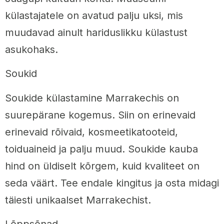
külastajatele on avatud palju uksi, mis
muudavad ainult hariduslikku külastust
asukohaks.
Soukid
Soukide külastamine Marrakechis on
suurepärane kogemus. Siin on erinevaid
erinevaid rõivaid, kosmeetikatooteid,
toiduaineid ja palju muud. Soukide kauba
hind on üldiselt kõrgem, kuid kvaliteet on
seda väärt. Tee endale kingitus ja osta midagi
täiesti unikaalset Marrakechist.