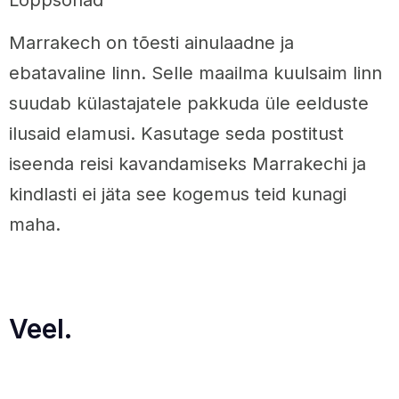
Lõppsõnad
Marrakech on tõesti ainulaadne ja
ebatavaline linn. Selle maailma kuulsaim linn
suudab külastajatele pakkuda üle eelduste
ilusaid elamusi. Kasutage seda postitust
iseenda reisi kavandamiseks Marrakechi ja
kindlasti ei jäta see kogemus teid kunagi
maha.
Veel.