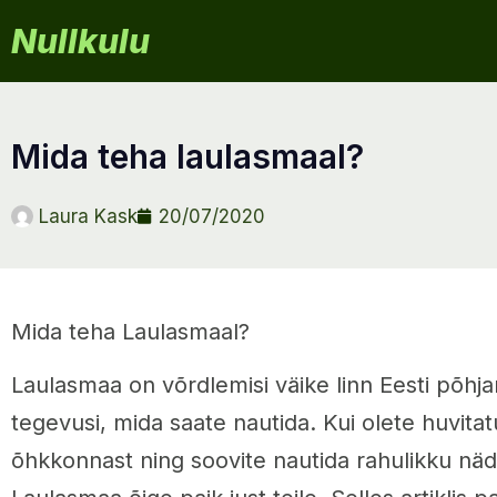
Nullkulu
mida teha laulasmaal?
Laura Kask
20/07/2020
Mida teha Laulasmaal?
Laulasmaa on võrdlemisi väike linn Eesti põhja
tegevusi, mida saate nautida. Kui olete huvit
õhkkonnast ning soovite nautida rahulikku näda