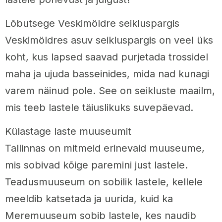
Lõbutsege Veskimöldre seikluspargis
Veskimöldres asuv seikluspargis on veel üks
koht, kus lapsed saavad purjetada trossidel
maha ja ujuda basseinides, mida nad kunagi
varem näinud pole. See on seikluste maailm,
mis teeb lastele täiuslikuks suvepäevad.
Külastage laste muuseumit
Tallinnas on mitmeid erinevaid muuseume,
mis sobivad kõige paremini just lastele.
Teadusmuuseum on sobilik lastele, kellele
meeldib katsetada ja uurida, kuid ka
Meremuuseum sobib lastele, kes naudib