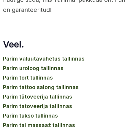
on garanteeritud!
Veel.
parim valuutavahetus tallinnas
parim uroloog tallinnas
parim tort tallinnas
parim tattoo salong tallinnas
parim tätoveerija tallinnas
parim tatoveerija tallinnas
parim takso tallinnas
parim tai massaaž tallinnas