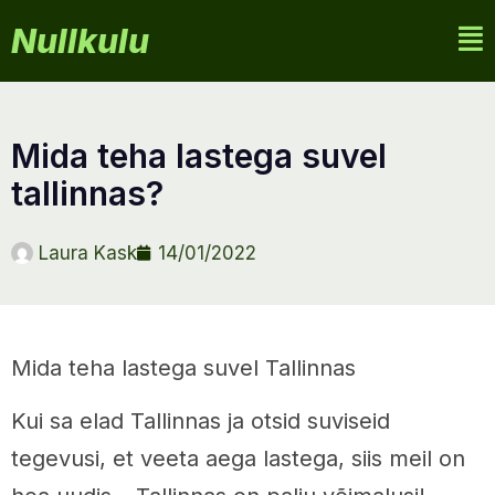
Nullkulu
mida teha lastega suvel
tallinnas?
Laura Kask
14/01/2022
Mida teha lastega suvel Tallinnas
Kui sa elad Tallinnas ja otsid suviseid
tegevusi, et veeta aega lastega, siis meil on