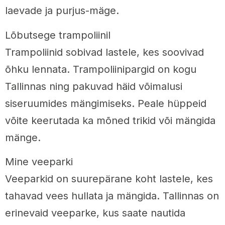
laevade ja purjus-mäge.
Lõbutsege trampoliinil
Trampoliinid sobivad lastele, kes soovivad
õhku lennata. Trampoliinipargid on kogu
Tallinnas ning pakuvad häid võimalusi
siseruumides mängimiseks. Peale hüppeid
võite keerutada ka mõned trikid või mängida
mänge.
Mine veeparki
Veeparkid on suurepärane koht lastele, kes
tahavad vees hullata ja mängida. Tallinnas on
erinevaid veeparke, kus saate nautida