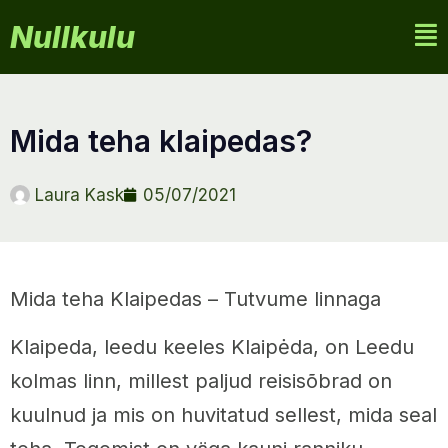
Nullkulu
mida teha klaipedas?
Laura Kask
05/07/2021
Mida teha Klaipedas – Tutvume linnaga
Klaipeda, leedu keeles Klaipėda, on Leedu
kolmas linn, millest paljud reisisõbrad on
kuulnud ja mis on huvitatud sellest, mida seal