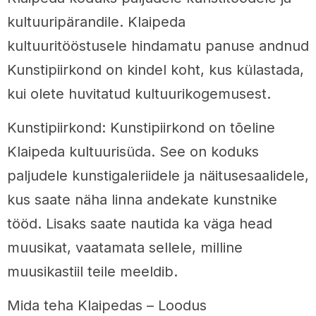
kultuuripärandile. Klaipeda
kultuuritööstusele hindamatu panuse andnud
Kunstipiirkond on kindel koht, kus külastada,
kui olete huvitatud kultuurikogemusest.
Kunstipiirkond: Kunstipiirkond on tõeline
Klaipeda kultuurisüda. See on koduks
paljudele kunstigaleriidele ja näitusesaalidele,
kus saate näha linna andekate kunstnike
tööd. Lisaks saate nautida ka väga head
muusikat, vaatamata sellele, milline
muusikastiil teile meeldib.
Mida teha Klaipedas – Loodus