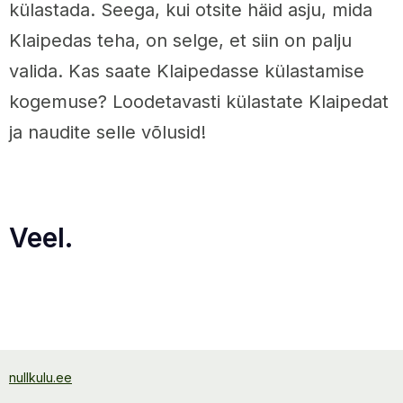
külastada. Seega, kui otsite häid asju, mida
Klaipedas teha, on selge, et siin on palju
valida. Kas saate Klaipedasse külastamise
kogemuse? Loodetavasti külastate Klaipedat
ja naudite selle võlusid!
Veel.
nullkulu.ee