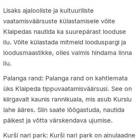
Lisaks ajalooliste ja kultuuriliste
vaatamisväärsuste külastamisele võite
Klaipedas nautida ka suurepärast looduse
ilu. Võite külastada mitmeid looduspargi ja
loodusmaastikke, olles valmis hindama linna
ilu.
Palanga rand: Palanga rand on kahtlemata
üks Klaipeda tippuvaatamisväärsusi. See on
kiirgavalt kaunis rannikuala, mis asub Kursiu
lahe ääres. Siin saate lõõgastuda, nautida
päikest ja võtta värskendava ujumise.
Kurši nari park: Kurši nari park on ainulaadne