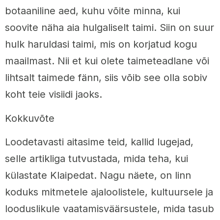
botaaniline aed, kuhu võite minna, kui
soovite näha aia hulgaliselt taimi. Siin on suur
hulk haruldasi taimi, mis on korjatud kogu
maailmast. Nii et kui olete taimeteadlane või
lihtsalt taimede fänn, siis võib see olla sobiv
koht teie visiidi jaoks.
Kokkuvõte
Loodetavasti aitasime teid, kallid lugejad,
selle artikliga tutvustada, mida teha, kui
külastate Klaipedat. Nagu näete, on linn
koduks mitmetele ajaloolistele, kultuursele ja
looduslikule vaatamisväärsustele, mida tasub