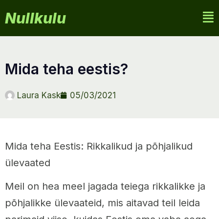
Nullkulu
mida teha eestis?
Laura Kask
05/03/2021
Mida teha Eestis: Rikkalikud ja põhjalikud
ülevaated
Meil on hea meel jagada teiega rikkalikke ja
põhjalikke ülevaateid, mis aitavad teil leida