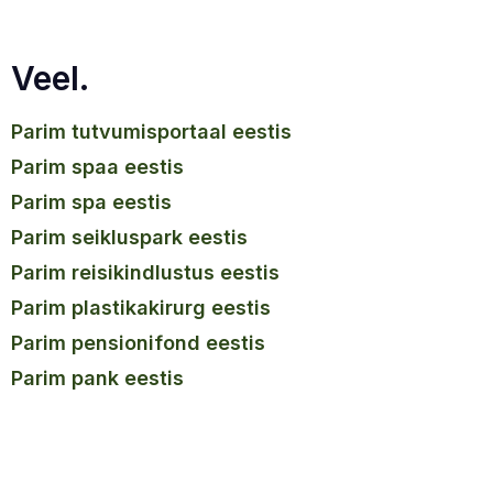
Veel.
parim tutvumisportaal eestis
parim spaa eestis
parim spa eestis
parim seikluspark eestis
parim reisikindlustus eestis
parim plastikakirurg eestis
parim pensionifond eestis
parim pank eestis