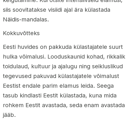
siis soovitatakse visiidi ajal ära külastada
Näidis-mandalas.
Kokkuvõtteks
Eesti huvides on pakkuda külastajatele suurt
hulka võimalusi. Looduskaunid kohad, rikkalik
toidulaud, kultuur ja ajalugu ning seikluslikud
tegevused pakuvad külastajatele võimalust
Eestist endale parim elamus leida. Seega
tasub kindlasti Eestit külastada, kuna mida
rohkem Eestit avastada, seda enam avastada
jääb.