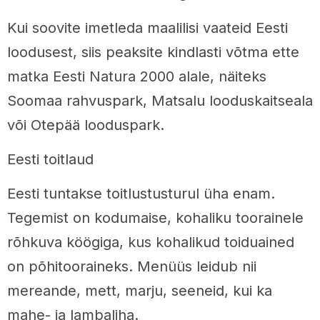
Kui soovite imetleda maalilisi vaateid Eesti
loodusest, siis peaksite kindlasti võtma ette
matka Eesti Natura 2000 alale, näiteks
Soomaa rahvuspark, Matsalu looduskaitseala
või Otepää looduspark.
Eesti toitlaud
Eesti tuntakse toitlustusturul üha enam.
Tegemist on kodumaise, kohaliku toorainele
rõhkuva köögiga, kus kohalikud toiduained
on põhitooraineks. Menüüs leidub nii
mereande, mett, marju, seeneid, kui ka
mahe- ja lambaliha.