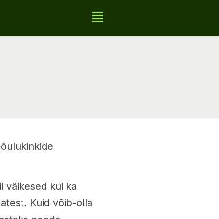
õulukinkide
i väikesed kui ka
atest. Kuid võib-olla