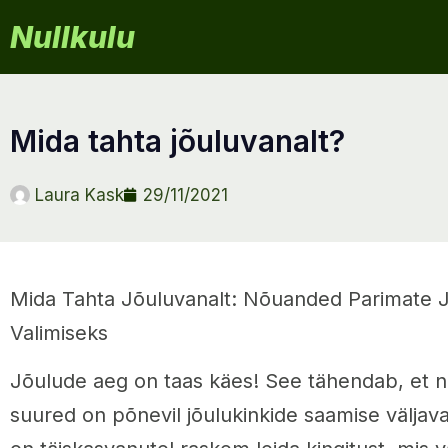
Nullkulu
mida tahta jõuluvanalt?
Laura Kask
29/11/2021
Mida Tahta Jõuluvanalt: Nõuanded Parimate J
Valimiseks
Jõulude aeg on taas käes! See tähendab, et ni
suured on põnevil jõulukinkide saamise väljava