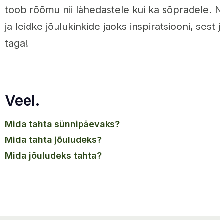
toob rõõmu nii lähedastele kui ka sõpradele. 
ja leidke jõulukinkide jaoks inspiratsiooni, ses
taga!
Veel.
mida tahta sünnipäevaks?
mida tahta jõuludeks?
mida jõuludeks tahta?