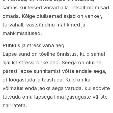
samas kui teised võivad olla lihtsalt mõnusad
omada. Kõige olulisemad asjad on vanker,
turvahäll, vastsündinu mähkmed ja
mähkimisalused.
Puhkus ja stressivaba aeg
Lapse sünd on tõeline õnnistus, kuid samal
ajal ka stressirohke aeg. Seega on oluline
pärast lapse sünnitamist võtta endale aega,
et lõõgastuda ja taastuda. Kuid on ka
võimalus enda jaoks aega varuda, kui soovite
tutvuda oma lapsega ilma igasuguste väliste
häirijateta.