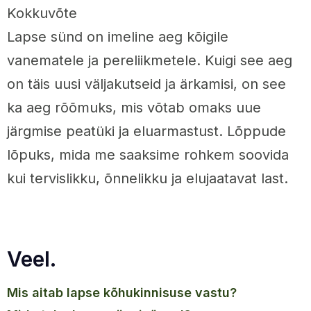
Kokkuvõte
Lapse sünd on imeline aeg kõigile
vanematele ja pereliikmetele. Kuigi see aeg
on täis uusi väljakutseid ja ärkamisi, on see
ka aeg rõõmuks, mis võtab omaks uue
järgmise peatüki ja eluarmastust. Lõppude
lõpuks, mida me saaksime rohkem soovida
kui tervislikku, õnnelikku ja elujaatavat last.
Veel.
mis aitab lapse kõhukinnisuse vastu?