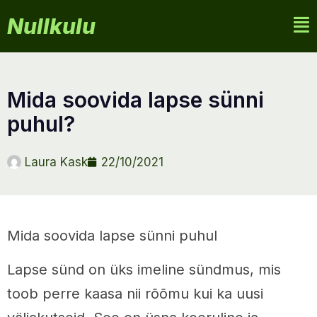
Nullkulu
mida soovida lapse sünni
puhul?
Laura Kask
22/10/2021
Mida soovida lapse sünni puhul
Lapse sünd on üks imeline sündmus, mis
toob perre kaasa nii rõõmu kui ka uusi