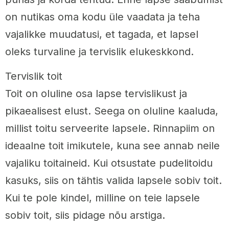
on nutikas oma kodu üle vaadata ja teha
vajalikke muudatusi, et tagada, et lapsel
oleks turvaline ja tervislik elukeskkond.
Tervislik toit
Toit on oluline osa lapse tervislikust ja
pikaealisest elust. Seega on oluline kaaluda,
millist toitu serveerite lapsele. Rinnapiim on
ideaalne toit imikutele, kuna see annab neile
vajaliku toitaineid. Kui otsustate pudelitoidu
kasuks, siis on tähtis valida lapsele sobiv toit.
Kui te pole kindel, milline on teie lapsele
sobiv toit, siis pidage nõu arstiga.