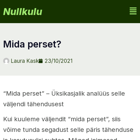
Nullkulu
mida perset?
Laura Kask
23/10/2021
“Mida perset” – Üksikasjalik analüüs selle
väljendi tähendusest
Kui kuuleme väljendit “mida perset”, siis
võime tunda segadust selle päris tähenduse