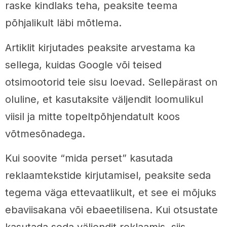
raske kindlaks teha, peaksite teema
põhjalikult läbi mõtlema.
Artiklit kirjutades peaksite arvestama ka
sellega, kuidas Google või teised
otsimootorid teie sisu loevad. Sellepärast on
oluline, et kasutaksite väljendit loomulikul
viisil ja mitte topeltpõhjendatult koos
võtmesõnadega.
Kui soovite “mida perset” kasutada
reklaamtekstide kirjutamisel, peaksite seda
tegema väga ettevaatlikult, et see ei mõjuks
ebaviisakana või ebaeetilisena. Kui otsustate