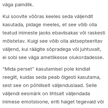
väga paindlik.
Kui soovite võõras keeles seda väljendit
kasutada, pidage meeles, et see võib olla
teatud inimeste jaoks ebaviisakas või raskesti
mõistetav. Kuigi see võib olla aktsepteeritav
väljend, kui räägite sõpradega või juhtuvalt,
ei sobi see väga ametlikesse olukordadesse.
“Mida perset” kasutamisel pole kindlat
reeglit, kuidas seda peab õigesti kasutama,
sest see on põhiliselt väljenduslaad. Selle
väljendi eesmärk on lihtsalt väljendada
inimese emotsioone, eriti haiget tegevaid või