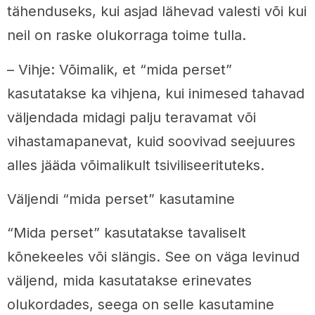
tähenduseks, kui asjad lähevad valesti või kui
neil on raske olukorraga toime tulla.
– Vihje: Võimalik, et “mida perset”
kasutatakse ka vihjena, kui inimesed tahavad
väljendada midagi palju teravamat või
vihastamapanevat, kuid soovivad seejuures
alles jääda võimalikult tsiviliseerituteks.
Väljendi “mida perset” kasutamine
“Mida perset” kasutatakse tavaliselt
kõnekeeles või slängis. See on väga levinud
väljend, mida kasutatakse erinevates
olukordades, seega on selle kasutamine