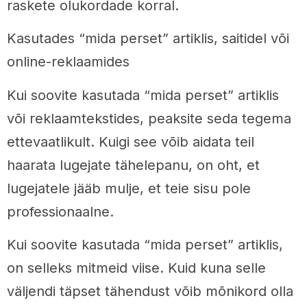
raskete olukordade korral.
Kasutades “mida perset” artiklis, saitidel või
online-reklaamides
Kui soovite kasutada “mida perset” artiklis
või reklaamtekstides, peaksite seda tegema
ettevaatlikult. Kuigi see võib aidata teil
haarata lugejate tähelepanu, on oht, et
lugejatele jääb mulje, et teie sisu pole
professionaalne.
Kui soovite kasutada “mida perset” artiklis,
on selleks mitmeid viise. Kuid kuna selle
väljendi täpset tähendust võib mõnikord olla