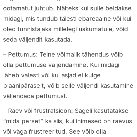
ootamatut juhtub. Näiteks kui sulle öeldakse
midagi, mis tundub täiesti ebareaalne või kui
oled tunnistajaks millelegi uskumatule, võid
seda väljendit kasutada.
– Pettumus: Teine võimalik tähendus võib
olla pettumuse väljendamine. Kui midagi
läheb valesti või kui asjad ei kulge
plaanipäraselt, võib selle väljendi kasutamine
väljendada pettumust.
– Raev või frustratsioon: Sageli kasutatakse
“mida perset” ka siis, kui inimesed on raevus
või väga frustreeritud. See võib olla