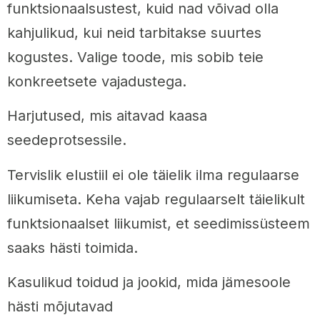
funktsionaalsustest, kuid nad võivad olla
kahjulikud, kui neid tarbitakse suurtes
kogustes. Valige toode, mis sobib teie
konkreetsete vajadustega.
Harjutused, mis aitavad kaasa
seedeprotsessile.
Tervislik elustiil ei ole täielik ilma regulaarse
liikumiseta. Keha vajab regulaarselt täielikult
funktsionaalset liikumist, et seedimissüsteem
saaks hästi toimida.
Kasulikud toidud ja jookid, mida jämesoole
hästi mõjutavad