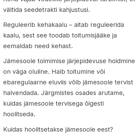
vältida seedetrakti kahjustusi.
Reguleerib kehakaalu – aitab reguleerida
kaalu, sest see toodab toitumisjääke ja
eemaldab need kehast.
Jämesoole toimimise järjepidevuse hoidmine
on väga oluline. Halb toitumine või
ebaregulaarne eluviis võib jämesoole tervist
halvendada. Järgmistes osades arutame,
kuidas jämesoole tervisega õigesti
hoolitseda.
Kuidas hoolitsetakse jämesoole eest?