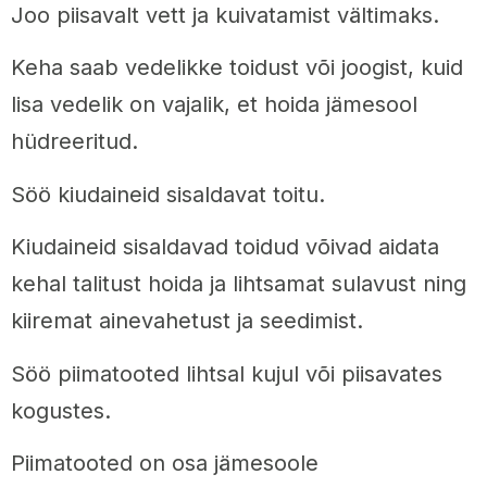
Joo piisavalt vett ja kuivatamist vältimaks.
Keha saab vedelikke toidust või joogist, kuid
lisa vedelik on vajalik, et hoida jämesool
hüdreeritud.
Söö kiudaineid sisaldavat toitu.
Kiudaineid sisaldavad toidud võivad aidata
kehal talitust hoida ja lihtsamat sulavust ning
kiiremat ainevahetust ja seedimist.
Söö piimatooted lihtsal kujul või piisavates
kogustes.
Piimatooted on osa jämesoole