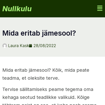
Nullkulu
mida eritab jämesool?
Laura Kask
28/08/2022
Mida eritab jämesool? Kõik, mida peate
teadma, et oleksite terve.
Tervise säilitamiseks peame tegema oma
kehaga seotud teadlikke valikuid. Kõige