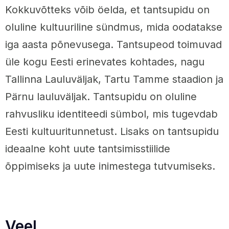
Kokkuvõtteks võib öelda, et tantsupidu on
oluline kultuuriline sündmus, mida oodatakse
iga aasta põnevusega. Tantsupeod toimuvad
üle kogu Eesti erinevates kohtades, nagu
Tallinna Lauluväljak, Tartu Tamme staadion ja
Pärnu lauluväljak. Tantsupidu on oluline
rahvusliku identiteedi sümbol, mis tugevdab
Eesti kultuuritunnetust. Lisaks on tantsupidu
ideaalne koht uute tantsimisstiilide
õppimiseks ja uute inimestega tutvumiseks.
Veel.