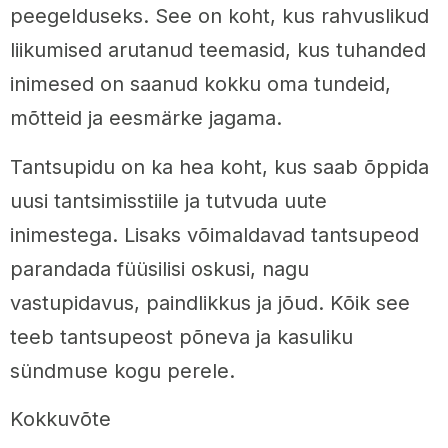
peegelduseks. See on koht, kus rahvuslikud
liikumised arutanud teemasid, kus tuhanded
inimesed on saanud kokku oma tundeid,
mõtteid ja eesmärke jagama.
Tantsupidu on ka hea koht, kus saab õppida
uusi tantsimisstiile ja tutvuda uute
inimestega. Lisaks võimaldavad tantsupeod
parandada füüsilisi oskusi, nagu
vastupidavus, paindlikkus ja jõud. Kõik see
teeb tantsupeost põneva ja kasuliku
sündmuse kogu perele.
Kokkuvõte