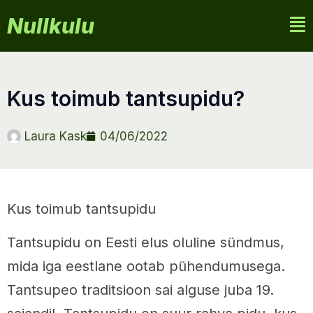
Nullkulu
kus toimub tantsupidu?
Laura Kask
04/06/2022
Kus toimub tantsupidu
Tantsupidu on Eesti elus oluline sündmus,
mida iga eestlane ootab pühendumusega.
Tantsupeo traditsioon sai alguse juba 19.