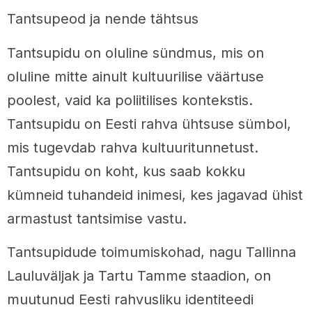
Tantsupeod ja nende tähtsus
Tantsupidu on oluline sündmus, mis on
oluline mitte ainult kultuurilise väärtuse
poolest, vaid ka poliitilises kontekstis.
Tantsupidu on Eesti rahva ühtsuse sümbol,
mis tugevdab rahva kultuuritunnetust.
Tantsupidu on koht, kus saab kokku
kümneid tuhandeid inimesi, kes jagavad ühist
armastust tantsimise vastu.
Tantsupidude toimumiskohad, nagu Tallinna
Lauluväljak ja Tartu Tamme staadion, on
muutunud Eesti rahvusliku identiteedi