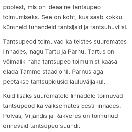
poolest, mis on ideaalne tantsupeo
toimumiseks. See on koht, kus saab kokku
kümneid tuhandeid tantsijaid ja tantsuhuvilisi.
Tantsupeod toimuvad ka teistes suuremates
linnades, nagu Tartu ja Pärnu. Tartus on
võimalik näha tantsupeo toimumist kaasa
elada Tamme staadionil. Pärnus aga
peetakse tantsupidusid lauluväljakul.
Kuid lisaks suurematele linnadele toimuvad
tantsupeod ka väiksemates Eesti linnades.
Põlvas, Viljandis ja Rakveres on toimunud
erinevaid tantsupeo suundi.