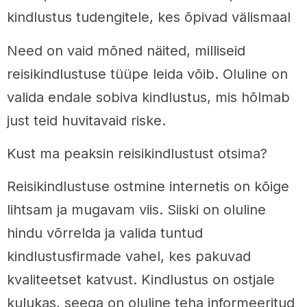
kindlustus tudengitele, kes õpivad välismaal
Need on vaid mõned näited, milliseid
reisikindlustuse tüüpe leida võib. Oluline on
valida endale sobiva kindlustus, mis hõlmab
just teid huvitavaid riske.
Kust ma peaksin reisikindlustust otsima?
Reisikindlustuse ostmine internetis on kõige
lihtsam ja mugavam viis. Siiski on oluline
hindu võrrelda ja valida tuntud
kindlustusfirmade vahel, kes pakuvad
kvaliteetset katvust. Kindlustus on ostjale
kulukas, seega on oluline teha informeeritud