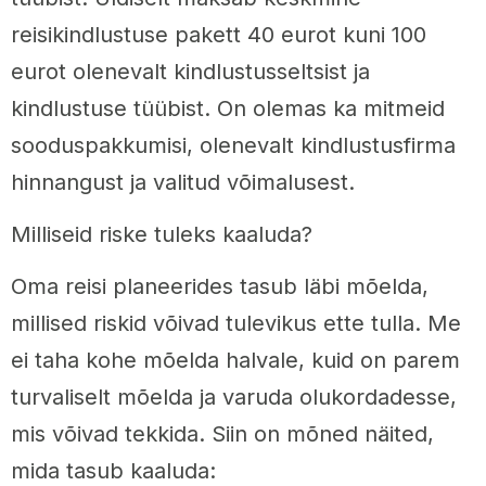
reisikindlustuse pakett 40 eurot kuni 100
eurot olenevalt kindlustusseltsist ja
kindlustuse tüübist. On olemas ka mitmeid
sooduspakkumisi, olenevalt kindlustusfirma
hinnangust ja valitud võimalusest.
Milliseid riske tuleks kaaluda?
Oma reisi planeerides tasub läbi mõelda,
millised riskid võivad tulevikus ette tulla. Me
ei taha kohe mõelda halvale, kuid on parem
turvaliselt mõelda ja varuda olukordadesse,
mis võivad tekkida. Siin on mõned näited,
mida tasub kaaluda: