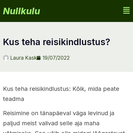
Nullkulu
kus teha reisikindlustus?
Laura Kask
19/07/2022
Kus teha reisikindlustus: Kõik, mida peate
teadma
Reisimine on tänapäeval väga levinud ja
paljud meist valivad selle aja maha