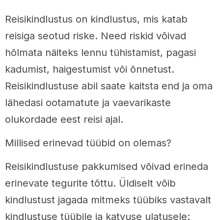
Reisikindlustus on kindlustus, mis katab
reisiga seotud riske. Need riskid võivad
hõlmata näiteks lennu tühistamist, pagasi
kadumist, haigestumist või õnnetust.
Reisikindlustuse abil saate kaitsta end ja oma
lähedasi ootamatute ja vaevarikaste
olukordade eest reisi ajal.
Millised erinevad tüübid on olemas?
Reisikindlustuse pakkumised võivad erineda
erinevate tegurite tõttu. Üldiselt võib
kindlustust jagada mitmeks tüübiks vastavalt
kindlustuse tüübile ja katvuse ulatusele: