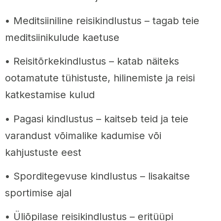
• Meditsiiniline reisikindlustus – tagab teie
meditsiinikulude kaetuse
• Reisitõrkekindlustus – katab näiteks
ootamatute tühistuste, hilinemiste ja reisi
katkestamise kulud
• Pagasi kindlustus – kaitseb teid ja teie
varandust võimalike kadumise või
kahjustuste eest
• Sporditegevuse kindlustus – lisakaitse
sportimise ajal
• Üliõpilase reisikindlustus – eritüüpi