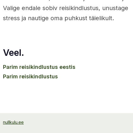
Valige endale sobiv reisikindlustus, unustage
stress ja nautige oma puhkust täielikult.
Veel.
parim reisikindlustus eestis
parim reisikindlustus
nullkulu.ee