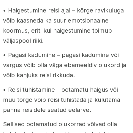
• Haigestumine reisi ajal – kõrge ravikuluga
võib kaasneda ka suur emotsionaalne
koormus, eriti kui haigestumine toimub
väljaspool riiki.
• Pagasi kadumine – pagasi kadumine või
vargus võib olla väga ebameeldiv olukord ja
võib kahjuks reisi rikkuda.
• Reisi tühistamine – ootamatu haigus või
muu tõrge võib reisi tühistada ja kulutama
panna reisidele seatud eelarve.
Sellised ootamatud olukorrad võivad olla