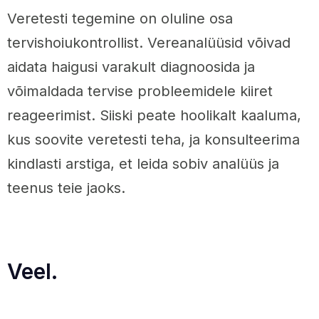
Veretesti tegemine on oluline osa
tervishoiukontrollist. Vereanalüüsid võivad
aidata haigusi varakult diagnoosida ja
võimaldada tervise probleemidele kiiret
reageerimist. Siiski peate hoolikalt kaaluma,
kus soovite veretesti teha, ja konsulteerima
kindlasti arstiga, et leida sobiv analüüs ja
teenus teie jaoks.
Veel.