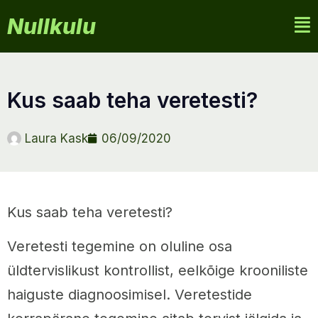
Nullkulu
kus saab teha veretesti?
Laura Kask
06/09/2020
Kus saab teha veretesti?
Veretesti tegemine on oluline osa
üldtervislikust kontrollist, eelkõige krooniliste
haiguste diagnoosimisel. Veretestide