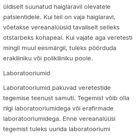
üldiselt suunatud haiglaravil olevatele
patsientidele. Kui teil on vaja haiglaravi,
võetakse vereanalüüsid tavaliselt selleks
otstarbeks kohapeal. Kui vajate aga veretesti
mingil muul eesmärgil, tuleks pöörduda
erakliiniku või polikliiniku poole.
Laboratooriumid
Laboratooriumid pakuvad veretestide
tegemise teenust samuti. Tegemist võib olla
riigi laboratooriumidega või erafirmade
laboratooriumidega. Enne vereanalüüsi
tegemist tuleks uurida laboratooriumi