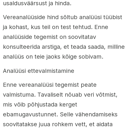
usaldusväärsust ja hinda.
Vereanalüüside hind sõltub analüüsi tüübist
ja kohast, kus teil on test tehtud. Enne
analüüside tegemist on soovitatav
konsulteerida arstiga, et teada saada, milline
analüüs on teie jaoks kõige sobivam.
Analüüsi ettevalmistamine
Enne vereanalüüsi tegemist peate
valmistuma. Tavaliselt nõuab veri võtmist,
mis võib põhjustada kerget
ebamugavustunnet. Selle vähendamiseks
soovitatakse juua rohkem vett, et aidata