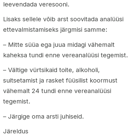
leevendada veresooni.
Lisaks sellele võib arst soovitada analüüsi
ettevalmistamiseks järgmisi samme:
– Mitte süüa ega juua midagi vähemalt
kaheksa tundi enne vereanalüüsi tegemist.
– Vältige vürtsikaid toite, alkoholi,
suitsetamist ja rasket füüsilist koormust
vähemalt 24 tundi enne vereanalüüsi
tegemist.
– Järgige oma arsti juhiseid.
Järeldus