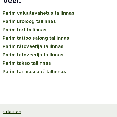
Veel.
parim valuutavahetus tallinnas
parim uroloog tallinnas
parim tort tallinnas
parim tattoo salong tallinnas
parim tätoveerija tallinnas
parim tatoveerija tallinnas
parim takso tallinnas
parim tai massaaž tallinnas
nullkulu.ee