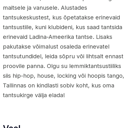
maitsele ja vanusele. Alustades
tantsukeskustest, kus õpetatakse erinevaid
tantsustiile, kuni klubideni, kus saad tantsida
erinevaid Ladina-Ameerika tantse. Lisaks
pakutakse võimalust osaleda erinevatel
tantsutundidel, leida sõpru või lihtsalt ennast
proovile panna. Olgu su lemmiktantsustiiliks
siis hip-hop, house, locking või hoopis tango,
Tallinnas on kindlasti sobiv koht, kus oma
tantsukirge välja elada!