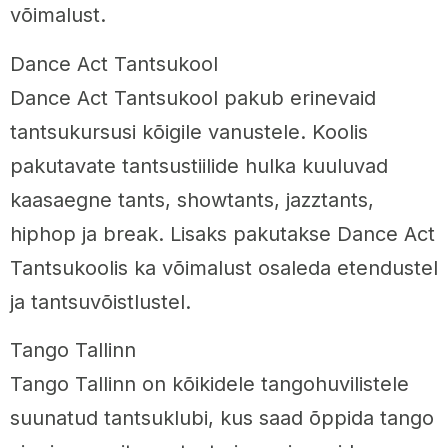
võimalust.
Dance Act Tantsukool
Dance Act Tantsukool pakub erinevaid
tantsukursusi kõigile vanustele. Koolis
pakutavate tantsustiilide hulka kuuluvad
kaasaegne tants, showtants, jazztants,
hiphop ja break. Lisaks pakutakse Dance Act
Tantsukoolis ka võimalust osaleda etendustel
ja tantsuvõistlustel.
Tango Tallinn
Tango Tallinn on kõikidele tangohuvilistele
suunatud tantsuklubi, kus saad õppida tango