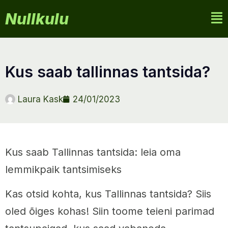
Nullkulu
kus saab tallinnas tantsida?
Laura Kask
24/01/2023
Kus saab Tallinnas tantsida: leia oma
lemmikpaik tantsimiseks
Kas otsid kohta, kus Tallinnas tantsida? Siis
oled õiges kohas! Siin toome teieni parimad