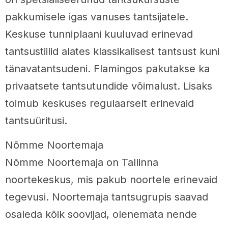
pakkumisele igas vanuses tantsijatele.
Keskuse tunniplaani kuuluvad erinevad
tantsustiilid alates klassikalisest tantsust kuni
tänavatantsudeni. Flamingos pakutakse ka
privaatsete tantsutundide võimalust. Lisaks
toimub keskuses regulaarselt erinevaid
tantsuüritusi.
Nõmme Noortemaja
Nõmme Noortemaja on Tallinna
noortekeskus, mis pakub noortele erinevaid
tegevusi. Noortemaja tantsugrupis saavad
osaleda kõik soovijad, olenemata nende