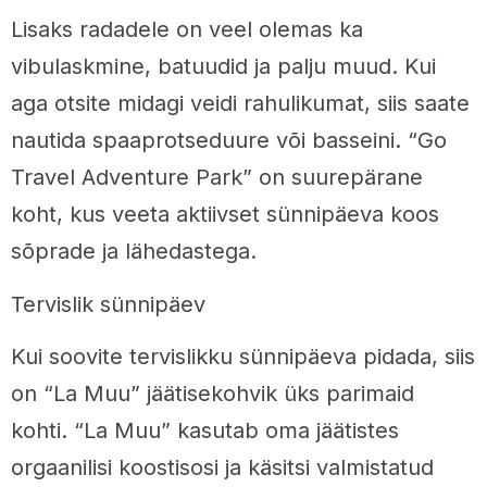
Lisaks radadele on veel olemas ka
vibulaskmine, batuudid ja palju muud. Kui
aga otsite midagi veidi rahulikumat, siis saate
nautida spaaprotseduure või basseini. “Go
Travel Adventure Park” on suurepärane
koht, kus veeta aktiivset sünnipäeva koos
sõprade ja lähedastega.
Tervislik sünnipäev
Kui soovite tervislikku sünnipäeva pidada, siis
on “La Muu” jäätisekohvik üks parimaid
kohti. “La Muu” kasutab oma jäätistes
orgaanilisi koostisosi ja käsitsi valmistatud