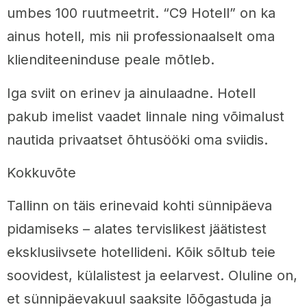
umbes 100 ruutmeetrit. “C9 Hotell” on ka
ainus hotell, mis nii professionaalselt oma
klienditeeninduse peale mõtleb.
Iga sviit on erinev ja ainulaadne. Hotell
pakub imelist vaadet linnale ning võimalust
nautida privaatset õhtusööki oma sviidis.
Kokkuvõte
Tallinn on täis erinevaid kohti sünnipäeva
pidamiseks – alates tervislikest jäätistest
eksklusiivsete hotellideni. Kõik sõltub teie
soovidest, külalistest ja eelarvest. Oluline on,
et sünnipäevakuul saaksite lõõgastuda ja