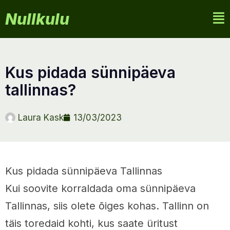
Nullkulu
kus pidada sünnipäeva
tallinnas?
Laura Kask
13/03/2023
Kus pidada sünnipäeva Tallinnas
Kui soovite korraldada oma sünnipäeva
Tallinnas, siis olete õiges kohas. Tallinn on
täis toredaid kohti, kus saate üritust