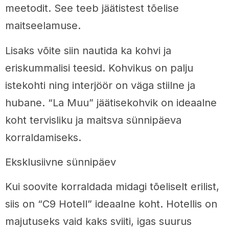
meetodit. See teeb jäätistest tõelise
maitseelamuse.
Lisaks võite siin nautida ka kohvi ja
eriskummalisi teesid. Kohvikus on palju
istekohti ning interjöör on väga stiilne ja
hubane. “La Muu” jäätisekohvik on ideaalne
koht tervisliku ja maitsva sünnipäeva
korraldamiseks.
Eksklusiivne sünnipäev
Kui soovite korraldada midagi tõeliselt erilist,
siis on “C9 Hotell” ideaalne koht. Hotellis on
majutuseks vaid kaks sviiti, igas suurus