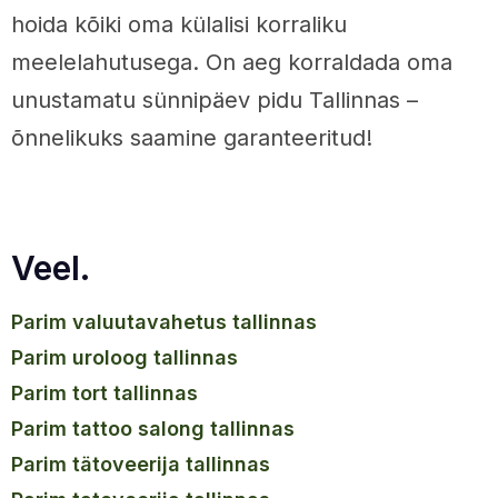
hoida kõiki oma külalisi korraliku
meelelahutusega. On aeg korraldada oma
unustamatu sünnipäev pidu Tallinnas –
õnnelikuks saamine garanteeritud!
Veel.
parim valuutavahetus tallinnas
parim uroloog tallinnas
parim tort tallinnas
parim tattoo salong tallinnas
parim tätoveerija tallinnas