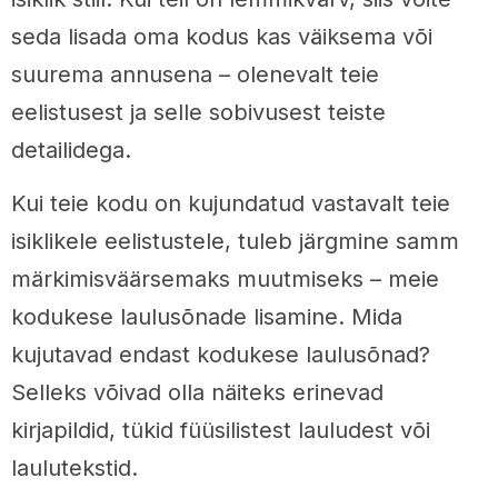
seda lisada oma kodus kas väiksema või
suurema annusena – olenevalt teie
eelistusest ja selle sobivusest teiste
detailidega.
Kui teie kodu on kujundatud vastavalt teie
isiklikele eelistustele, tuleb järgmine samm
märkimisväärsemaks muutmiseks – meie
kodukese laulusõnade lisamine. Mida
kujutavad endast kodukese laulusõnad?
Selleks võivad olla näiteks erinevad
kirjapildid, tükid füüsilistest lauludest või
laulutekstid.