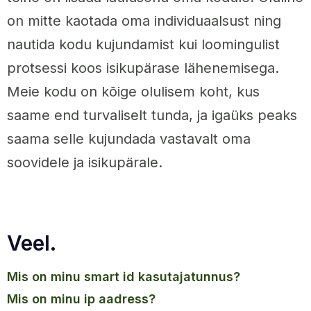
on mitte kaotada oma individuaalsust ning
nautida kodu kujundamist kui loomingulist
protsessi koos isikupärase lähenemisega.
Meie kodu on kõige olulisem koht, kus
saame end turvaliselt tunda, ja igaüks peaks
saama selle kujundada vastavalt oma
soovidele ja isikupärale.
Veel.
mis on minu smart id kasutajatunnus?
mis on minu ip aadress?