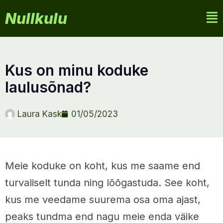
Nullkulu
kus on minu koduke
laulusõnad?
Laura Kask
01/05/2023
Meie koduke on koht, kus me saame end
turvaliselt tunda ning lõõgastuda. See koht,
kus me veedame suurema osa oma ajast,
peaks tundma end nagu meie enda väike