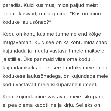
paradiis. Kuid küsimus, mida paljud meist
endalt küsivad, on järgmine: “Kus on minu
koduke laulusõnad?”
Kodu on koht, kus me tunneme end kõige
mugavamalt. Kuid see on ka koht, mida saab
kujundada ja muuta vastavalt meie maitsele
ja stiilile. Üks parimaid viise oma kodu
kujundamiseks nii, et see tunduks meie enda
kodukese laulusõnadega, on kujundada meie
kodu vastavalt meie isikupärane ilumeel.
Kodu kujundamine vastavalt meie isikupära,
ei pea olema kaootiline ja kirju. Selleks on