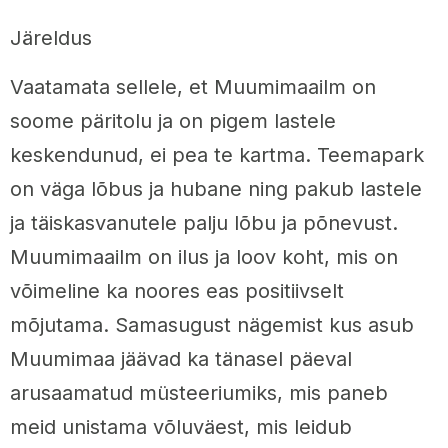
Järeldus
Vaatamata sellele, et Muumimaailm on
soome päritolu ja on pigem lastele
keskendunud, ei pea te kartma. Teemapark
on väga lõbus ja hubane ning pakub lastele
ja täiskasvanutele palju lõbu ja põnevust.
Muumimaailm on ilus ja loov koht, mis on
võimeline ka noores eas positiivselt
mõjutama. Samasugust nägemist kus asub
Muumimaa jäävad ka tänasel päeval
arusaamatud müsteeriumiks, mis paneb
meid unistama võluväest, mis leidub