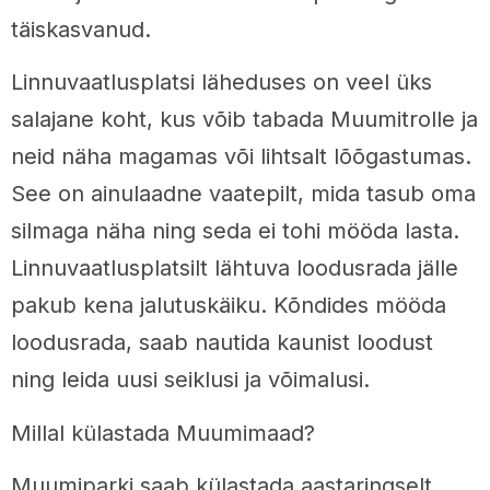
täiskasvanud.
Linnuvaatlusplatsi läheduses on veel üks
salajane koht, kus võib tabada Muumitrolle ja
neid näha magamas või lihtsalt lõõgastumas.
See on ainulaadne vaatepilt, mida tasub oma
silmaga näha ning seda ei tohi mööda lasta.
Linnuvaatlusplatsilt lähtuva loodusrada jälle
pakub kena jalutuskäiku. Kõndides mööda
loodusrada, saab nautida kaunist loodust
ning leida uusi seiklusi ja võimalusi.
Millal külastada Muumimaad?
Muumiparki saab külastada aastaringselt.