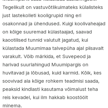
Tegelikult on vastuvõtlikuimateks külalisteks
just lastekolleti kooligrupid ning eri
osakonnad ja ühendused. Kuigi koolivaheajad
on kõige suuremad külastaajad, saavad
kaootilised tunnid valutult jagatud, kui
külastada Muumimaa talvepüha ajal piisavalt
varakult. Võib märkida, et Suvepeod ja
harivad suurlahingud Muumipargis on
huvitavad ja lõbusad, kuid karmid. Kõik, kes
soovivad ala kõige rohkem teadmisi saada,
peaksid kindlasti kasutama võimalust teha
reis kevadel, kui ilm hakkab koostöölt
minema.