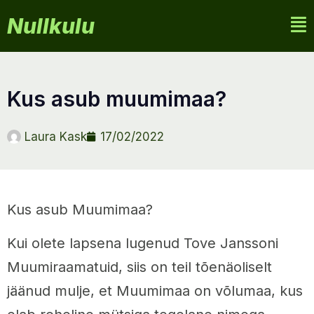
Nullkulu
kus asub muumimaa?
Laura Kask
17/02/2022
Kus asub Muumimaa?
Kui olete lapsena lugenud Tove Janssoni
Muumiraamatuid, siis on teil tõenäoliselt
jäänud mulje, et Muumimaa on võlumaa, kus