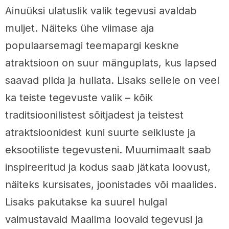
Ainuüksi ulatuslik valik tegevusi avaldab
muljet. Näiteks ühe viimase aja
populaarsemagi teemapargi keskne
atraktsioon on suur mänguplats, kus lapsed
saavad pilda ja hullata. Lisaks sellele on veel
ka teiste tegevuste valik – kõik
traditsioonilistest sõitjadest ja teistest
atraktsioonidest kuni suurte seikluste ja
eksootiliste tegevusteni. Muumimaalt saab
inspireeritud ja kodus saab jätkata loovust,
näiteks kursisates, joonistades või maalides.
Lisaks pakutakse ka suurel hulgal
vaimustavaid Maailma loovaid tegevusi ja