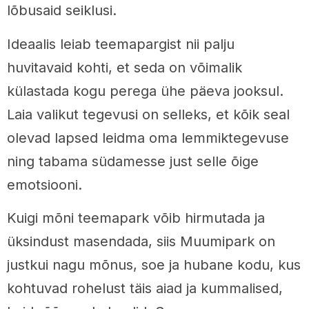
lõbusaid seiklusi.
Ideaalis leiab teemapargist nii palju
huvitavaid kohti, et seda on võimalik
külastada kogu perega ühe päeva jooksul.
Laia valikut tegevusi on selleks, et kõik seal
olevad lapsed leidma oma lemmiktegevuse
ning tabama südamesse just selle õige
emotsiooni.
Kuigi mõni teemapark võib hirmutada ja
üksindust masendada, siis Muumipark on
justkui nagu mõnus, soe ja hubane kodu, kus
kohtuvad rohelust täis aiad ja kummalised,