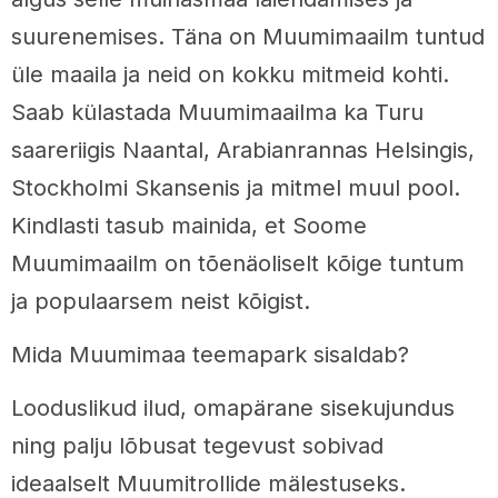
suurenemises. Täna on Muumimaailm tuntud
üle maaila ja neid on kokku mitmeid kohti.
Saab külastada Muumimaailma ka Turu
saareriigis Naantal, Arabianrannas Helsingis,
Stockholmi Skansenis ja mitmel muul pool.
Kindlasti tasub mainida, et Soome
Muumimaailm on tõenäoliselt kõige tuntum
ja populaarsem neist kõigist.
Mida Muumimaa teemapark sisaldab?
Looduslikud ilud, omapärane sisekujundus
ning palju lõbusat tegevust sobivad
ideaalselt Muumitrollide mälestuseks.