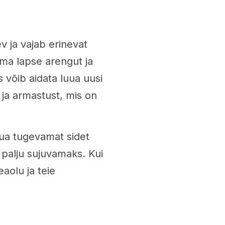
v ja vajab erinevat
oma lapse arengut ja
 võib aidata luua uusi
ja armastust, mis on
ua tugevamat sidet
palju sujuvamaks. Kui
eaolu ja teie