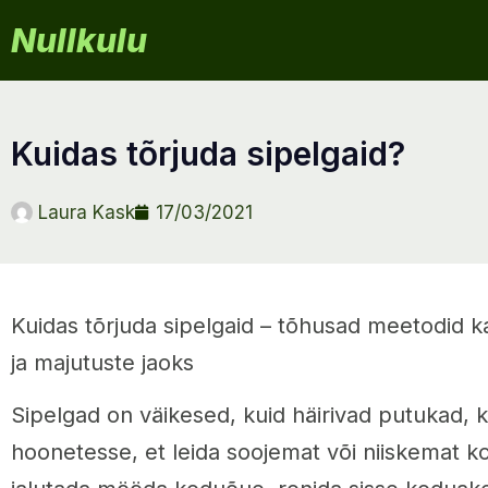
Nullkulu
kuidas tõrjuda sipelgaid?
Laura Kask
17/03/2021
Kuidas tõrjuda sipelgaid – tõhusad meetodid
ja majutuste jaoks
Sipelgad on väikesed, kuid häirivad putukad, 
hoonetesse, et leida soojemat või niiskemat k