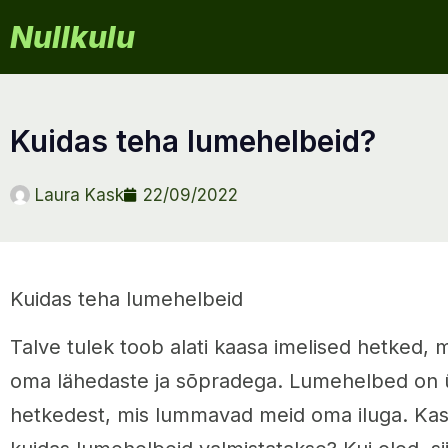
Nullkulu
kuidas teha lumehelbeid?
Laura Kask
22/09/2022
Kuidas teha lumehelbeid
Talve tulek toob alati kaasa imelised hetked,
oma lähedaste ja sõpradega. Lumehelbed on ük
hetkedest, mis lummavad meid oma iluga. Kas