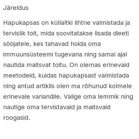
Järeldus
Hapukapsas on küllaltki lihtne valmistada ja
tervislik toit, mida soovitatakse lisada dieeti
sööjatele, kes tahavad hoida oma
immuunsüsteemi tugevana ning samal ajal
nautida maitsvat toitu. On olemas erinevaid
meetodeid, kuidas hapukapsast valmistada
ning antud artiklis olen ma rõhunud kolmele
erinevale variandile. Valige oma lemmik ning
nautige oma tervistavaid ja maitsvaid
roogasid.