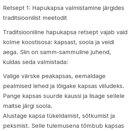
Retsept 1: Hapukapsa valmistamine järgides
traditsioonilist meetodit
Traditsiooniline hapukapsa retsept vajab vaid
kolme koostisosa: kapsast, soola ja veidi
aega. Siin on samm-sammuline juhend,
kuidas seda valmistada:
Valige värske peakapsas, eemaldage
pealmised lehed ja lõigake kapsas viiludeks.
Pange kapsas suurde kaussi ja lisage sellele
maitse järgi soola.
Alustage kapsa tükeldamist, sõtkumist ja
peksmist. Selle tulemusena tõmbub kapsas