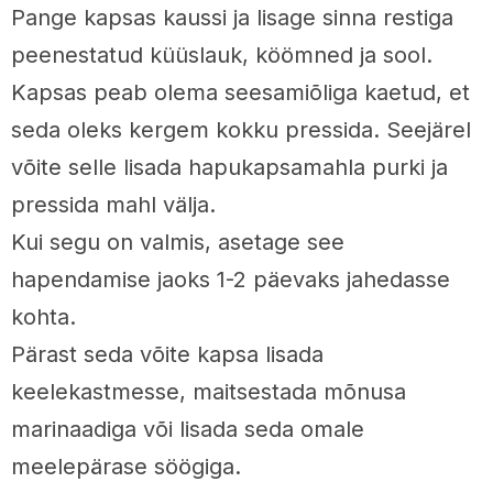
Pange kapsas kaussi ja lisage sinna restiga
peenestatud küüslauk, köömned ja sool.
Kapsas peab olema seesamiõliga kaetud, et
seda oleks kergem kokku pressida. Seejärel
võite selle lisada hapukapsamahla purki ja
pressida mahl välja.
Kui segu on valmis, asetage see
hapendamise jaoks 1-2 päevaks jahedasse
kohta.
Pärast seda võite kapsa lisada
keelekastmesse, maitsestada mõnusa
marinaadiga või lisada seda omale
meelepärase söögiga.