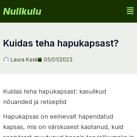
Nullkulu
kuidas teha hapukapsast?
Laura Kask
05/01/2023
Kuidas teha hapukapsast: kasulikud
nõuanded ja retseptid
Hapukapsas on eelnevalt hapendatud
kapsas, mis on värskusest kaotanud, kuid