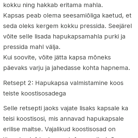
kokku ning hakkab eritama mahla.
Kapsas peab olema seesamiõliga kaetud, et
seda oleks kergem kokku pressida. Seejärel
võite selle lisada hapukapsamahla purki ja
pressida mahl välja.
Kui soovite, võite jätta kapsa mõneks
päevaks varju ja jahedasse kohta hapnema.
Retsept 2: Hapukapsa valmistamine koos
teiste koostisosadega
Selle retsepti jaoks vajate lisaks kapsale ka
teisi koostisosi, mis annavad hapukapsale
erilise maitse. Vajalikud koostisosad on