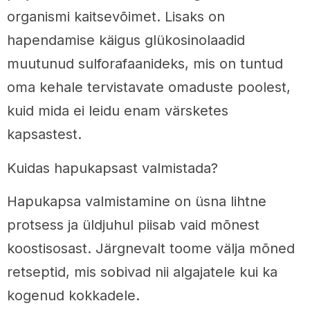
organismi kaitsevõimet. Lisaks on
hapendamise käigus glükosinolaadid
muutunud sulforafaanideks, mis on tuntud
oma kehale tervistavate omaduste poolest,
kuid mida ei leidu enam värsketes
kapsastest.
Kuidas hapukapsast valmistada?
Hapukapsa valmistamine on üsna lihtne
protsess ja üldjuhul piisab vaid mõnest
koostisosast. Järgnevalt toome välja mõned
retseptid, mis sobivad nii algajatele kui ka
kogenud kokkadele.