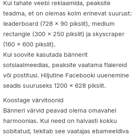
Kui tahate veebi reklaamida, peaksite
teadma, et on olemas kolm erinevat suurust:
leaderboard (728 x 90 pikslit), medium
rectangle (300 x 250 pikslit) ja skyscraper
(160 x 600 pikslit).
Kui soovite kasutada bännerit
sotsiaalmeedias, peaksite vaatama flaiereid
või postitusi. Hiljutine Facebooki uuenemine
seadis suuruseks 1200 x 628 pikslit.
Koostage värvitoonid
Bänneri värvid peavad olema omavahel
harmoonias. Kui need on halvasti kokku
sobitatud, tekitab see vaatajas ebameeldiva