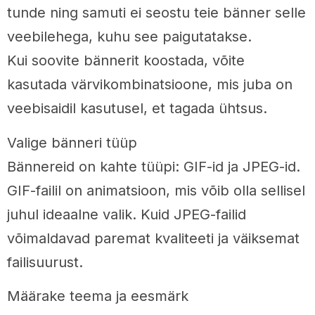
tunde ning samuti ei seostu teie bänner selle
veebilehega, kuhu see paigutatakse.
Kui soovite bännerit koostada, võite
kasutada värvikombinatsioone, mis juba on
veebisaidil kasutusel, et tagada ühtsus.
Valige bänneri tüüp
Bännereid on kahte tüüpi: GIF-id ja JPEG-id.
GIF-failil on animatsioon, mis võib olla sellisel
juhul ideaalne valik. Kuid JPEG-failid
võimaldavad paremat kvaliteeti ja väiksemat
failisuurust.
Määrake teema ja eesmärk