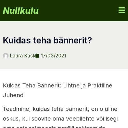
Nullkulu
kuidas teha bännerit?
Laura Kask
17/03/2021
Kuidas Teha Bännerit: Lihtne ja Praktiline
Juhend
Teadmine, kuidas teha bännerit, on oluline
oskus, kui soovite oma veebilehte või isegi