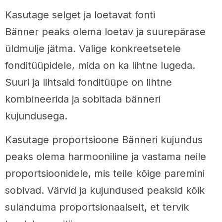
Kasutage selget ja loetavat fonti
Bänner peaks olema loetav ja suurepärase
üldmulje jätma. Valige konkreetsetele
fonditüüpidele, mida on ka lihtne lugeda.
Suuri ja lihtsaid fonditüüpe on lihtne
kombineerida ja sobitada bänneri
kujundusega.
Kasutage proportsioone Bänneri kujundus
peaks olema harmooniline ja vastama neile
proportsioonidele, mis teile kõige paremini
sobivad. Värvid ja kujundused peaksid kõik
sulanduma proportsionaalselt, et tervik