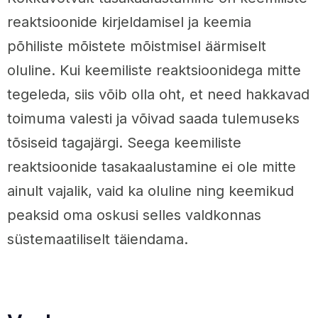
reaktsioonide kirjeldamisel ja keemia
põhiliste mõistete mõistmisel äärmiselt
oluline. Kui keemiliste reaktsioonidega mitte
tegeleda, siis võib olla oht, et need hakkavad
toimuma valesti ja võivad saada tulemuseks
tõsiseid tagajärgi. Seega keemiliste
reaktsioonide tasakaalustamine ei ole mitte
ainult vajalik, vaid ka oluline ning keemikud
peaksid oma oskusi selles valdkonnas
süstemaatiliselt täiendama.