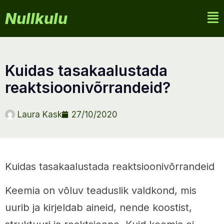
Nullkulu
kuidas tasakaalustada
reaktsioonivõrrandeid?
Laura Kask
27/10/2020
Kuidas tasakaalustada reaktsioonivõrrandeid
Keemia on võluv teaduslik valdkond, mis
uurib ja kirjeldab aineid, nende koostist,