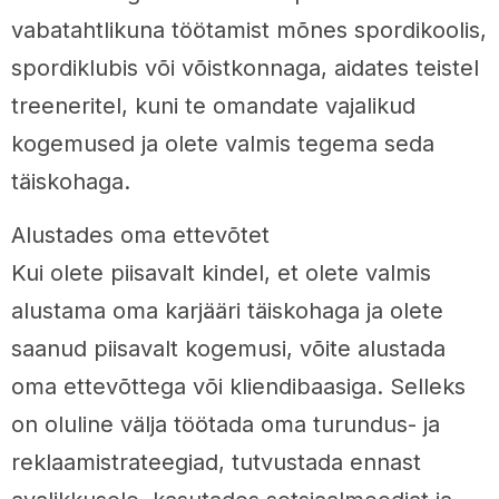
vabatahtlikuna töötamist mõnes spordikoolis,
spordiklubis või võistkonnaga, aidates teistel
treeneritel, kuni te omandate vajalikud
kogemused ja olete valmis tegema seda
täiskohaga.
Alustades oma ettevõtet
Kui olete piisavalt kindel, et olete valmis
alustama oma karjääri täiskohaga ja olete
saanud piisavalt kogemusi, võite alustada
oma ettevõttega või kliendibaasiga. Selleks
on oluline välja töötada oma turundus- ja
reklaamistrateegiad, tutvustada ennast