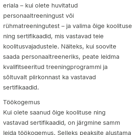
eriala – kui olete huvitatud
personaaltreeningust või
rühmatreeningutest – ja valima õige koolituse
ning sertifikaadid, mis vastavad teie
koolitusvajadustele. Näiteks, kui soovite
saada personaaltreeneriks, peate leidma
kvalifitseeritud treeningprogrammi ja
sõltuvalt piirkonnast ka vastavad
sertifikaadid.
Töökogemus
Kui olete saanud õige koolituse ning
vastavad sertifikaadid, on järgmine samm
leida töökogemus. Selleks peaksite alustama