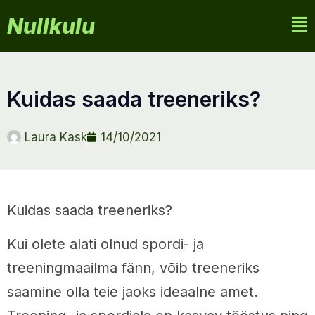
Nullkulu
kuidas saada treeneriks?
Laura Kask
14/10/2021
Kuidas saada treeneriks?
Kui olete alati olnud spordi- ja
treeningmaailma fänn, võib treeneriks
saamine olla teie jaoks ideaalne amet.