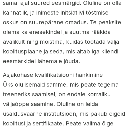
samal ajal suured eesmärgid. Oluline on olla
kannatlik, ja inimeste initsiatiivi tõstmise
oskus on suurepärane omadus. Te peaksite
olema ka enesekindel ja suutma rääkida
avalikult ning mõistma, kuidas töötada välja
koolitusplaane ja seda, mis aitab iga kliendi
eesmärkidel lähemale jõuda.
Asjakohase kvalifikatsiooni hankimine
Üks olulisemaid samme, mis peate tegema
treeneriks saamisel, on endale korraliku
väljaõppe saamine. Oluline on leida
usaldusväärne institutsioon, mis pakub õigeid
koolitusi ja sertifikaate. Peate valima õige