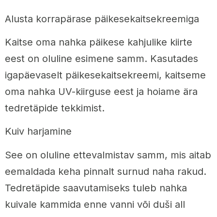
Alusta korrapärase päikesekaitsekreemiga
Kaitse oma nahka päikese kahjulike kiirte
eest on oluline esimene samm. Kasutades
igapäevaselt päikesekaitsekreemi, kaitseme
oma nahka UV-kiirguse eest ja hoiame ära
tedretäpide tekkimist.
Kuiv harjamine
See on oluline ettevalmistav samm, mis aitab
eemaldada keha pinnalt surnud naha rakud.
Tedretäpide saavutamiseks tuleb nahka
kuivale kammida enne vanni või duši all