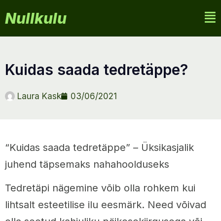
Nullkulu
kuidas saada tedretäppe?
Laura Kask
03/06/2021
“Kuidas saada tedretäppe” – Üksikasjalik
juhend täpsemaks nahahoolduseks
Tedretäpi nägemine võib olla rohkem kui
lihtsalt esteetilise ilu eesmärk. Need võivad