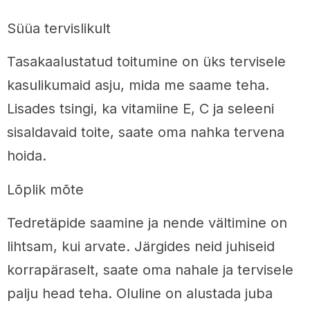
Süüa tervislikult
Tasakaalustatud toitumine on üks tervisele
kasulikumaid asju, mida me saame teha.
Lisades tsingi, ka vitamiine E, C ja seleeni
sisaldavaid toite, saate oma nahka tervena
hoida.
Lõplik mõte
Tedretäpide saamine ja nende vältimine on
lihtsam, kui arvate. Järgides neid juhiseid
korrapäraselt, saate oma nahale ja tervisele
palju head teha. Oluline on alustada juba