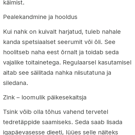
käimist.
Pealekandmine ja hooldus
Kui nahk on kuivalt harjatud, tuleb nahale
kanda spetsiaalset seerumit või õli. See
hoolitseb naha eest õrnalt ja toidab seda
vajalike toitainetega. Regulaarsel kasutamisel
aitab see säilitada nahka niisutatuna ja
siledana.
Zink – loomulik päikesekaitsja
Tsink võib olla tõhus vahend tervetel
tedretäppide saamiseks. Seda saab lisada
igapäevasesse dieeti, lüües selle näiteks