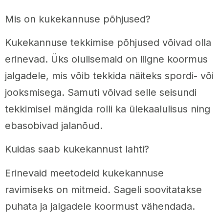
Mis on kukekannuse põhjused?
Kukekannuse tekkimise põhjused võivad olla
erinevad. Üks olulisemaid on liigne koormus
jalgadele, mis võib tekkida näiteks spordi- või
jooksmisega. Samuti võivad selle seisundi
tekkimisel mängida rolli ka ülekaalulisus ning
ebasobivad jalanõud.
Kuidas saab kukekannust lahti?
Erinevaid meetodeid kukekannuse
ravimiseks on mitmeid. Sageli soovitatakse
puhata ja jalgadele koormust vähendada.