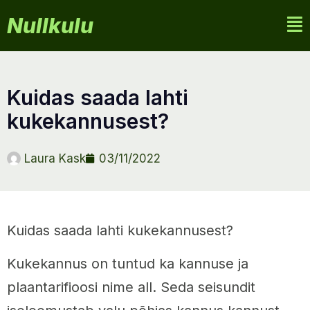
Nullkulu
kuidas saada lahti
kukekannusest?
Laura Kask
03/11/2022
Kuidas saada lahti kukekannusest?
Kukekannus on tuntud ka kannuse ja
plaantarifioosi nime all. Seda seisundit