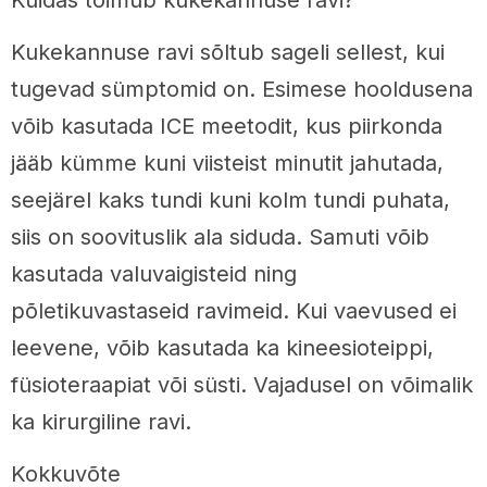
Kukekannuse ravi sõltub sageli sellest, kui
tugevad sümptomid on. Esimese hooldusena
võib kasutada ICE meetodit, kus piirkonda
jääb kümme kuni viisteist minutit jahutada,
seejärel kaks tundi kuni kolm tundi puhata,
siis on soovituslik ala siduda. Samuti võib
kasutada valuvaigisteid ning
põletikuvastaseid ravimeid. Kui vaevused ei
leevene, võib kasutada ka kineesioteippi,
füsioteraapiat või süsti. Vajadusel on võimalik
ka kirurgiline ravi.
Kokkuvõte