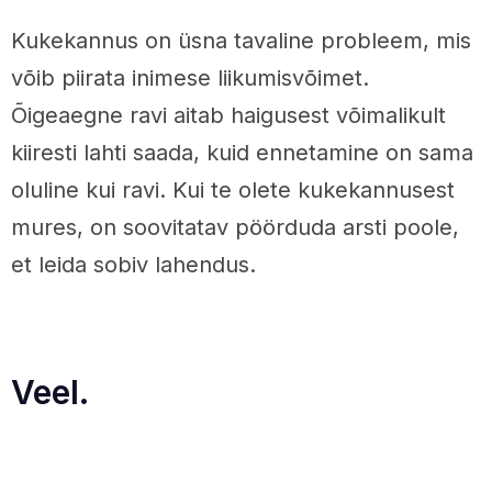
Kukekannus on üsna tavaline probleem, mis
võib piirata inimese liikumisvõimet.
Õigeaegne ravi aitab haigusest võimalikult
kiiresti lahti saada, kuid ennetamine on sama
oluline kui ravi. Kui te olete kukekannusest
mures, on soovitatav pöörduda arsti poole,
et leida sobiv lahendus.
Veel.