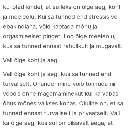
kui oled kindel, et selleks on õige aeg, koht
ja meeleolu. Kui sa tunned end stressis või
ebakindlana, võid kaotada mõnu ja
orgasmieelset pinget. Loo õige meeleolu,
kus sa tunned ennast rahulikult ja mugavalt.
Vali õige koht ja aeg
Vali õige koht ja aeg, kus sa tunned end
turvaliselt. Onaneerimine võib toimuda nii
voodis enne magamaminekut kui ka vabas
õhus mõnes vaikses kohas. Oluline on, et sa
tunned ennast turvaliselt ja privaatselt. Vali
ka õige aeg, kus sul on piisavalt aega, et