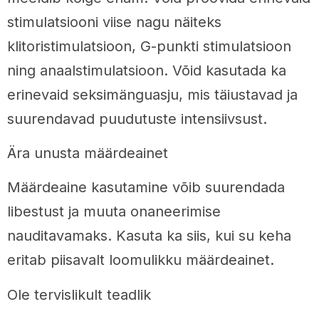
stimulatsiooni viise nagu näiteks
klitoristimulatsioon, G-punkti stimulatsioon
ning anaalstimulatsioon. Võid kasutada ka
erinevaid seksimänguasju, mis täiustavad ja
suurendavad puudutuste intensiivsust.
Ära unusta määrdeainet
Määrdeaine kasutamine võib suurendada
libestust ja muuta onaneerimise
nauditavamaks. Kasuta ka siis, kui su keha
eritab piisavalt loomulikku määrdeainet.
Ole tervislikult teadlik