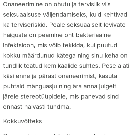
Onaneerimine on ohutu ja tervislik viis
seksuaalsuse väljendamiseks, kuid kehtivad
ka terviseriskid. Peale seksuaalselt levivate
haiguste on peamine oht bakteriaalne
infektsioon, mis võib tekkida, kui puutud
kokku määrdunud kätega ning sinu keha on
tundlik teatud kemikaalide suhtes. Pese alati
käsi enne ja pärast onaneerimist, kasuta
puhtaid mänguasju ning ära anna julgelt
järele stereotüüpidele, mis panevad sind
ennast halvasti tundma.
Kokkuvõtteks