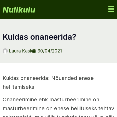
Nullkulu
kuidas onaneerida?
Laura Kask
30/04/2021
Kuidas onaneerida: Nõuanded enese
hellitamiseks
Onaneerimine ehk masturbeerimine on
masturbeerimine on enese hellituseks tehtav