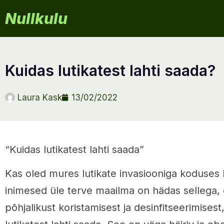
Nullkulu
kuidas lutikatest lahti saada?
Laura Kask
13/02/2022
“Kuidas lutikatest lahti saada”
Kas oled mures lutikate invasiooniga koduses
inimesed üle terve maailma on hädas sellega, 
põhjalikust koristamisest ja desinfitseerimisest