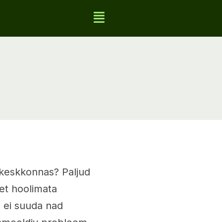
 keskkonnas? Paljud
et hoolimata
, ei suuda nad